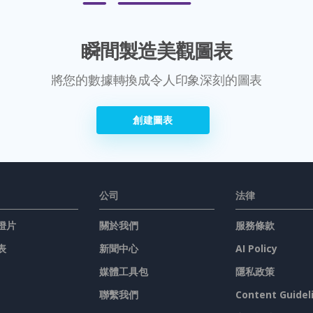
瞬間製造美觀圖表
將您的數據轉換成令人印象深刻的圖表
創建圖表
公司
法律
燈片
關於我們
服務條款
表
新聞中心
AI Policy
媒體工具包
隱私政策
聯繫我們
Content Guidel