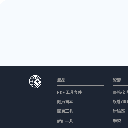
產品
資源
PDF 工具套件
書籍/幻
翻頁書本
設計/圖
圖表工具
討論區
設計工具
學習