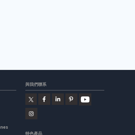
與我們聯系
ines
特色產品