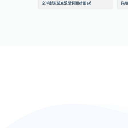
全球製造業衰退階梯面積圖
階