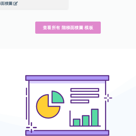
梯面積圖
查看所有 階梯面積圖 模板