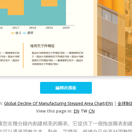
編輯此模板
n:
Global Decline Of Manufacturing Stepped Area Chart(EN)
|
全球制造
View this page in:
EN
TW
CN
域圖創建器可讓您在幾分鐘內創建精美的圖表。它提供了一個拖放圖
你可以通過調整文本、顏色、字體等，根據自己的喜好調整