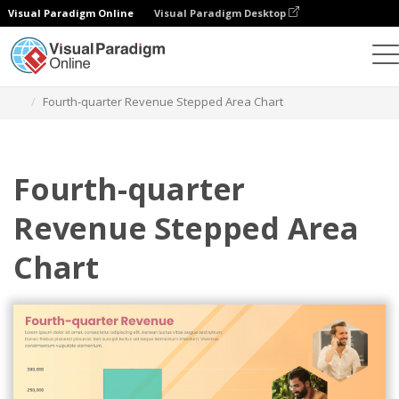
Visual Paradigm Online
Visual Paradigm Desktop
Wykresy
Szablony
Stepped Area Charts
Fourth-quarter Revenue Stepped Area Chart
Fourth-quarter
Revenue Stepped Area
Chart