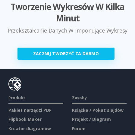
Tworzenie Wykresów W Kilka
Minut
Przekształcanie Danych W Imponujące Wykresy
ZACZNIJ TWORZYĆ ZA DARMO
Produkt
Zasoby
Pakiet narzędzi PDF
Książka / Pokaz slajdów
Flipbook Maker
Projekt / Diagram
Kreator diagramów
Forum