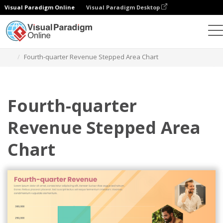
Visual Paradigm Online
Visual Paradigm Desktop
Gráficos
Modelos
Gráficos de áreas escalonadas
Fourth-quarter Revenue Stepped Area Chart
Fourth-quarter
Revenue Stepped Area
Chart