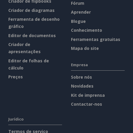
Criador de flipbooks
Fórum
Criador de diagramas
Aprender
Ferramenta de desenho
Blogue
gráfico
Conhecimento
Editor de documentos
Ferramentas gratuitas
Criador de
Mapa do site
apresentações
Editor de folhas de
Empresa
cálculo
Preços
Sobre nós
Novidades
Kit de imprensa
Contactar-nos
Jurídico
Termos de serviço