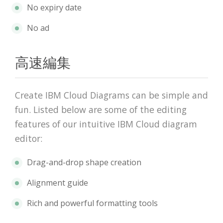
No expiry date
No ad
高速編集
Create IBM Cloud Diagrams can be simple and
fun. Listed below are some of the editing
features of our intuitive IBM Cloud diagram
editor:
Drag-and-drop shape creation
Alignment guide
Rich and powerful formatting tools