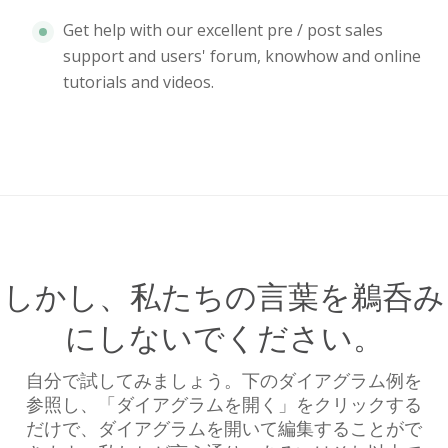
Get help with our excellent pre / post sales
support and users' forum, knowhow and online
tutorials and videos.
しかし、私たちの言葉を鵜呑み
にしないでください。
自分で試してみましょう。下のダイアグラム例を
参照し、「ダイアグラムを開く」をクリックする
だけで、ダイアグラムを開いて編集することがで