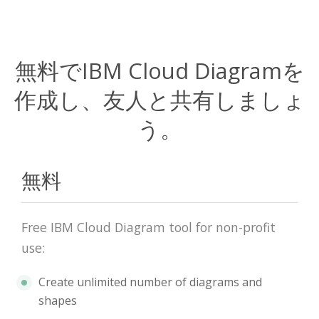
無料でIBM Cloud Diagramを
作成し、友人と共有しましょ
う。
無料
Free IBM Cloud Diagram tool for non-profit
use:
Create unlimited number of diagrams and
shapes