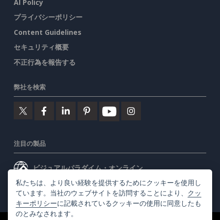
AI Policy
プライバシーポリシー
Content Guidelines
セキュリティ概要
不正行為を報告する
弊社を検索
注目の製品
ビジュアルパラダイム・オンライン
私たちは、より良い経験を提供するためにクッキーを使用し
ビジュアルパラダイムデスクトップ
ています。当社のウェブサイトを訪問することにより、
クッ
キーポリシー
に記載されているクッキーの使用に同意したも
のとみなされます。