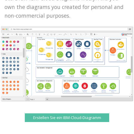
own the diagrams you created for personal and
non-commercial purposes.
Erstellen Sie ein IBM-Cloud-Diagramm