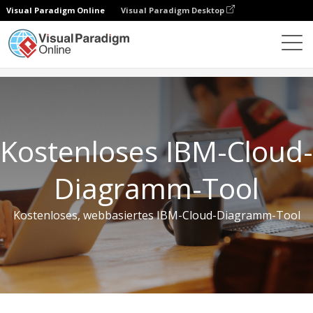
Visual Paradigm Online
Visual Paradigm Desktop
Kostenlose Tools
Kostenloses IBM-Cloud-Diagramm-Tool
Kostenloses IBM-Cloud-
Diagramm-Tool
Kostenloses, webbasiertes IBM-Cloud-Diagramm-Tool