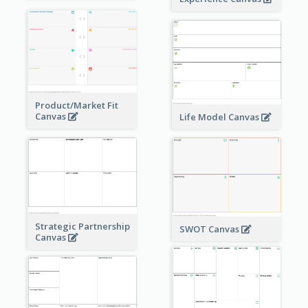
Product/Market Fit
Canvas
Life Model Canvas
Strategic Partnership
SWOT Canvas
Canvas