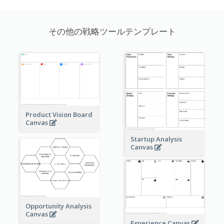
その他の戦略ツールテンプレート
Product Vision Board
Canvas
Startup Analysis
Canvas
Opportunity Analysis
Canvas
Experience Canvas