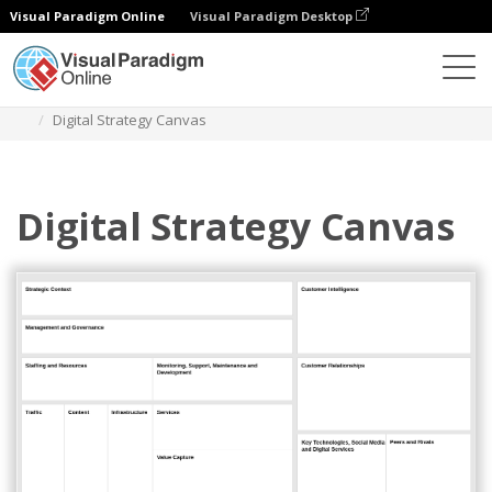
Visual Paradigm Online
Visual Paradigm Desktop
ダイアグラム
テンプレート
戦略ツール
Digital Strategy Canvas
Digital Strategy Canvas