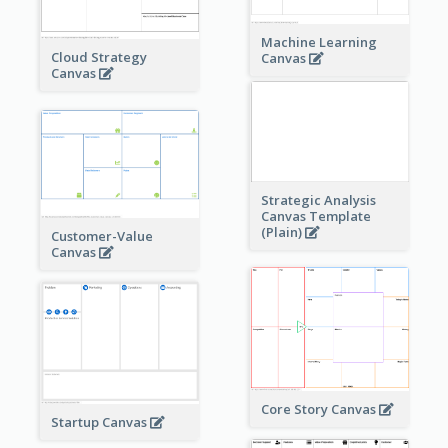
Machine Learning
Cloud Strategy
Canvas
Canvas
Strategic Analysis
Canvas Template
(Plain)
Customer-Value
Canvas
Core Story Canvas
Startup Canvas