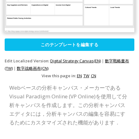
このテンプレートを編集する
Edit Localized Version:
Digital Strategy Canvas(EN)
|
數字戰略畫布
(TW)
|
数字战略画布(CN)
View this page in:
EN
TW
CN
Webベースの分析キャンバス・メーカーである
Visual Paradigm Online (VP Online)を使用して分
析キャンバスを作成します。この分析キャンバス
エディタには，分析キャンバスの編集を容易にす
るためにカスタマイズされた機能があります．