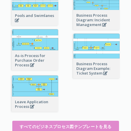
Business Process
Pools and Swimlanes
Diagram: Incident
Management
As-is Process for
Purchase Order
Business Process
Process
Diagram Example:
Ticket System
Leave Application
Process
すべてのビジネスプロセス図テンプレートを見る