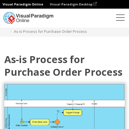
Visual Paradigm Online
Visual Paradigm Desktop
ダイアグラム
テンプレート
ビジネスプロセス図
As-is Process for Purchase Order Process
As-is Process for
Purchase Order Process