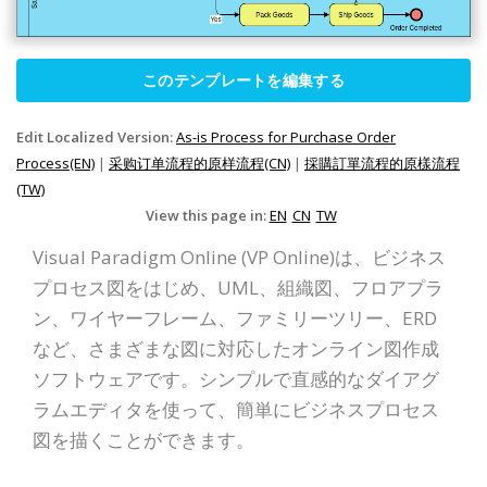
このテンプレートを編集する
Edit Localized Version:
As-is Process for Purchase Order
Process(EN)
|
采购订单流程的原样流程(CN)
|
採購訂單流程的原樣流程
(TW)
View this page in:
EN
CN
TW
Visual Paradigm Online (VP Online)は、ビジネス
プロセス図をはじめ、UML、組織図、フロアプラ
ン、ワイヤーフレーム、ファミリーツリー、ERD
など、さまざまな図に対応したオンライン図作成
ソフトウェアです。シンプルで直感的なダイアグ
ラムエディタを使って、簡単にビジネスプロセス
図を描くことができます。