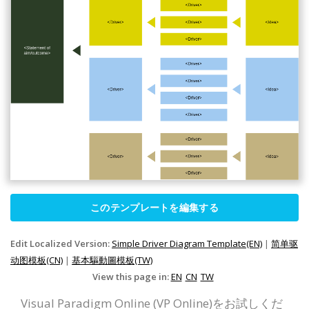
このテンプレートを編集する
Edit Localized Version:
Simple Driver Diagram Template(EN)
|
简单驱
动图模板(CN)
|
基本驅動圖模板(TW)
View this page in:
EN
CN
TW
Visual Paradigm Online (VP Online)をお試しくだ