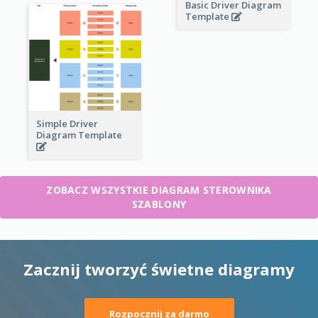
Basic Driver Diagram
Template
Simple Driver
Diagram Template
ZOBACZ WSZYSTKIE DIAGRAM STEROWNIKA
SZABLONY
Zacznij tworzyć świetne diagramy
Rozpocznij za darmo