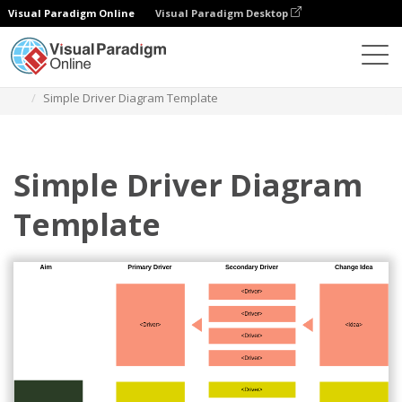
Visual Paradigm Online
Visual Paradigm Desktop
Diagramy
Szablony
Diagram sterownika
Simple Driver Diagram Template
Simple Driver Diagram
Template