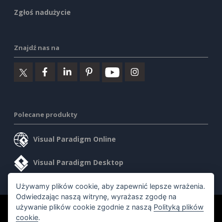
Zgłoś nadużycie
Znajdź nas na
Polecane produkty
Visual Paradigm Online
Visual Paradigm Desktop
Używamy plików cookie, aby zapewnić lepsze wrażenia.
Odwiedzając naszą witrynę, wyrażasz zgodę na
używanie plików cookie zgodnie z naszą
Polityką plików
©2026 by Visual Paradigm. Wszelkie prawa zastrzeżone.
cookie
.