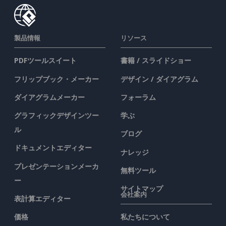
製品情報
リソース
PDFツールスイート
書籍 / スライドショー
フリップブック・メーカー
デザイン / ダイアグラム
ダイアグラムメーカー
フォーラム
グラフィックデザインツー
学ぶ
ル
ブログ
ドキュメントエディター
ナレッジ
プレゼンテーションメーカ
無料ツール
ー
サイトマップ
会社案内
表計算エディター
価格
私たちについて