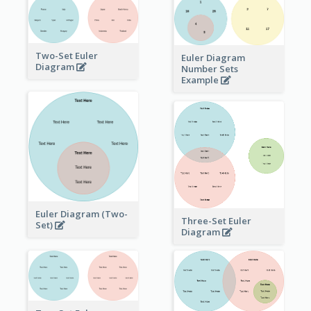
Two-Set Euler
Euler Diagram
Diagram
Number Sets
Example
Euler Diagram (Two-
Three-Set Euler
Set)
Diagram