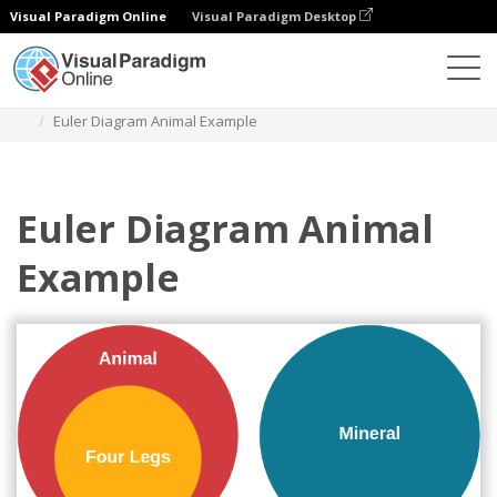
Visual Paradigm Online
Visual Paradigm Desktop
ダイアグラム
テンプレート
オイラー図
Euler Diagram Animal Example
Euler Diagram Animal
Example