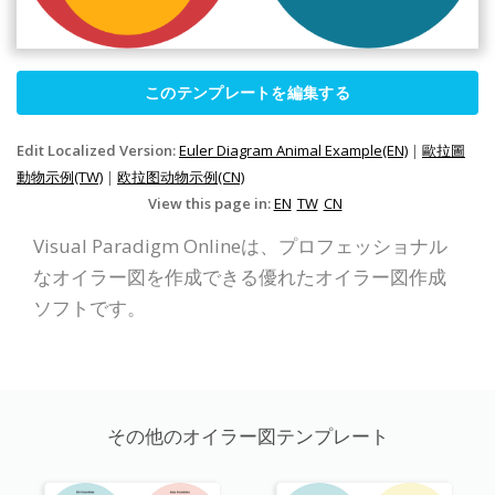
このテンプレートを編集する
Edit Localized Version:
Euler Diagram Animal Example(EN)
|
歐拉圖
動物示例(TW)
|
欧拉图动物示例(CN)
View this page in:
EN
TW
CN
Visual Paradigm Onlineは、プロフェッショナル
なオイラー図を作成できる優れたオイラー図作成
ソフトです。
その他のオイラー図テンプレート