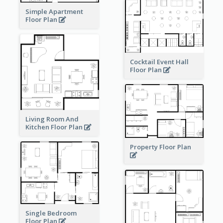
Simple Apartment
Floor Plan
Cocktail Event Hall
Floor Plan
Living Room And
Kitchen Floor Plan
Property Floor Plan
Single Bedroom
Floor Plan