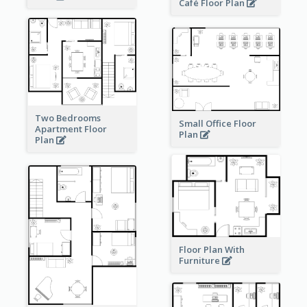
Café Floor Plan
Two Bedrooms
Small Office Floor
Apartment Floor
Plan
Plan
Floor Plan With
Furniture