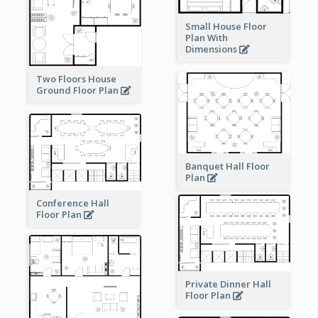
Small House Floor
Plan With
Dimensions
Two Floors House
Ground Floor Plan
Banquet Hall Floor
Plan
Conference Hall
Floor Plan
Private Dinner Hall
Floor Plan