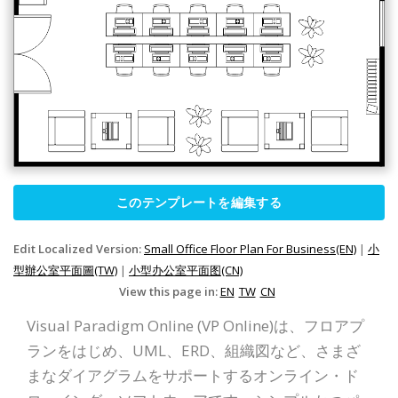
このテンプレートを編集する
Edit Localized Version:
Small Office Floor Plan For Business(EN)
|
小
型辦公室平面圖(TW)
|
小型办公室平面图(CN)
View this page in:
EN
TW
CN
Visual Paradigm Online (VP Online)は、フロアプ
ランをはじめ、UML、ERD、組織図など、さまざ
まなダイアグラムをサポートするオンライン・ド