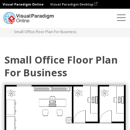
Visual Paradigm Online
Visual Paradigm Desktop
ダイアグラム
テンプレート
フロアプラン
Small Office Floor Plan For Business
Small Office Floor Plan
For Business