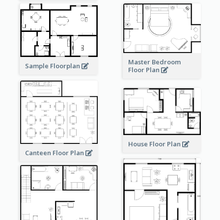
Master Bedroom
Sample Floorplan
Floor Plan
House Floor Plan
Canteen Floor Plan