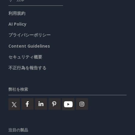
利用規約
AI Policy
プライバシーポリシー
Content Guidelines
セキュリティ概要
不正行為を報告する
弊社を検索
注目の製品