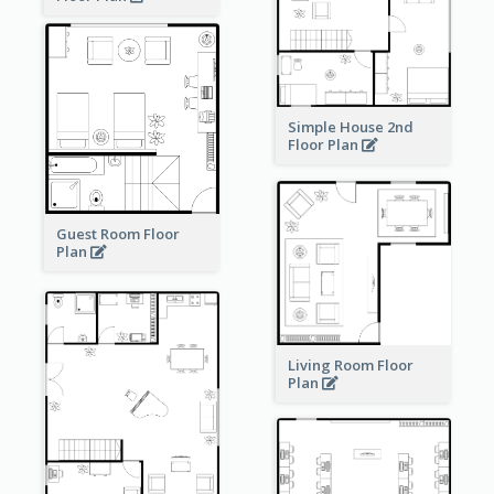
Simple House 2nd
Floor Plan
Guest Room Floor
Plan
Living Room Floor
Plan