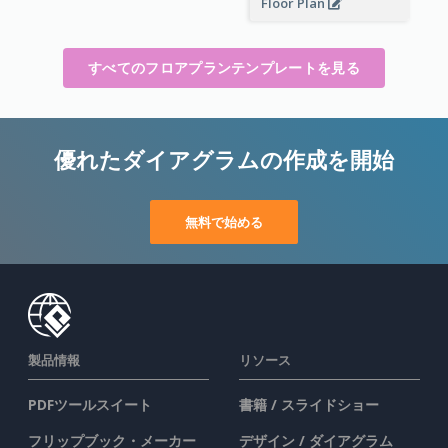
Floor Plan
すべてのフロアプランテンプレートを見る
優れたダイアグラムの作成を開始
無料で始める
製品情報
リソース
PDFツールスイート
書籍 / スライドショー
フリップブック・メーカー
デザイン / ダイアグラム