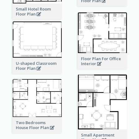
Floor Plan
Small Hotel Room
Floor Plan
Floor Plan For Office
U-shaped Classroom
Interior
Floor Plan
Two Bedrooms
House Floor Plan
Small Apartment