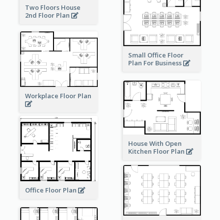
Two Floors House
2nd Floor Plan
Small Office Floor
Plan For Business
Workplace Floor Plan
House With Open
Kitchen Floor Plan
Office Floor Plan