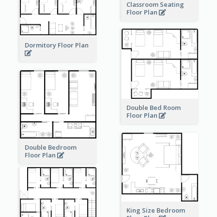
Classroom Seating
Floor Plan
Dormitory Floor Plan
Double Bed Room
Floor Plan
Double Bedroom
Floor Plan
King Size Bedroom