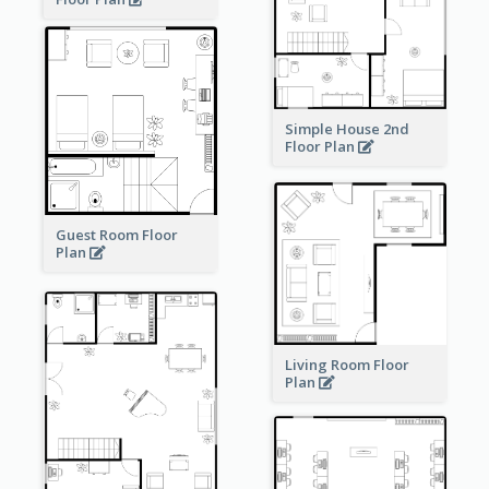
Simple House 2nd
Floor Plan
Guest Room Floor
Plan
Living Room Floor
Plan