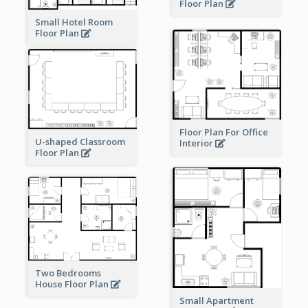
Floor Plan
Small Hotel Room
Floor Plan
Floor Plan For Office
U-shaped Classroom
Interior
Floor Plan
Two Bedrooms
House Floor Plan
Small Apartment