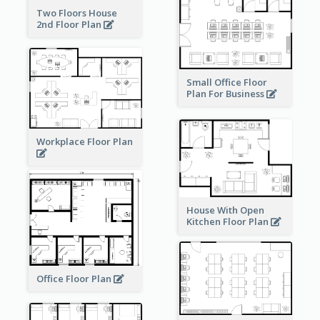
Two Floors House
2nd Floor Plan
Small Office Floor
Plan For Business
Workplace Floor Plan
House With Open
Kitchen Floor Plan
Office Floor Plan