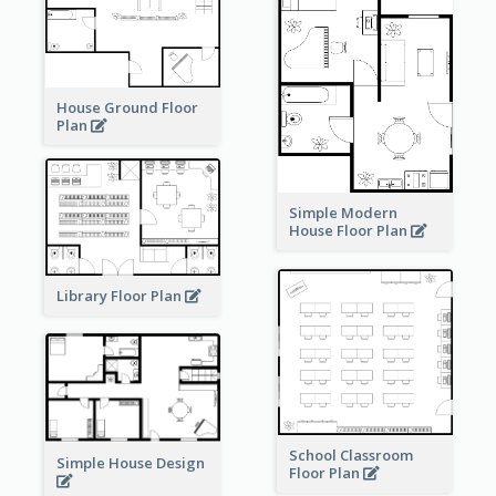
House Ground Floor
Plan
Simple Modern
House Floor Plan
Library Floor Plan
School Classroom
Simple House Design
Floor Plan