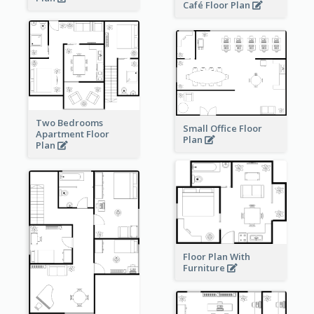
Café Floor Plan
Two Bedrooms
Small Office Floor
Apartment Floor
Plan
Plan
Floor Plan With
Furniture