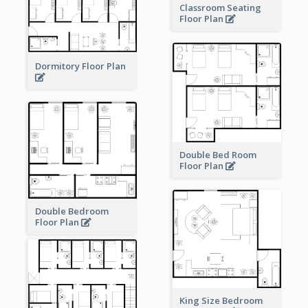
Classroom Seating
Floor Plan
Dormitory Floor Plan
Double Bed Room
Floor Plan
Double Bedroom
Floor Plan
King Size Bedroom