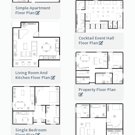
Simple Apartment
Floor Plan
Cocktail Event Hall
Floor Plan
Living Room And
Kitchen Floor Plan
Property Floor Plan
Single Bedroom
Floor Plan