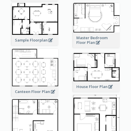
Master Bedroom
Sample Floorplan
Floor Plan
House Floor Plan
Canteen Floor Plan