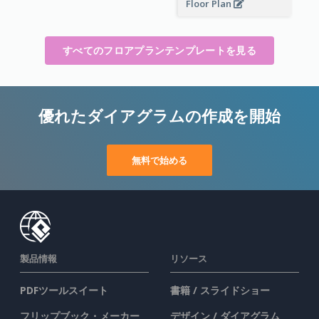
Floor Plan
すべてのフロアプランテンプレートを見る
優れたダイアグラムの作成を開始
無料で始める
製品情報
リソース
PDFツールスイート
書籍 / スライドショー
フリップブック・メーカー
デザイン / ダイアグラム