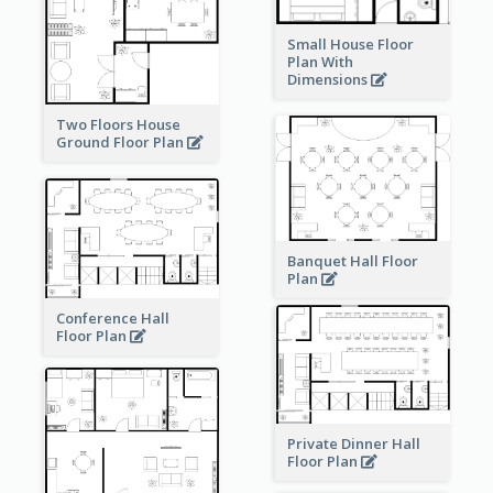
Small House Floor
Plan With
Dimensions
Two Floors House
Ground Floor Plan
Banquet Hall Floor
Plan
Conference Hall
Floor Plan
Private Dinner Hall
Floor Plan