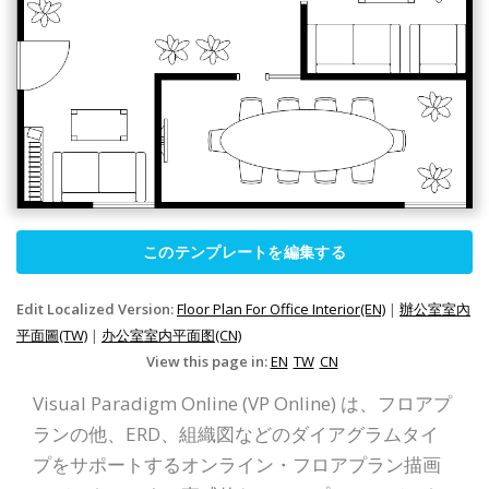
このテンプレートを編集する
Edit Localized Version:
Floor Plan For Office Interior(EN)
|
辦公室室內
平面圖(TW)
|
办公室室内平面图(CN)
View this page in:
EN
TW
CN
Visual Paradigm Online (VP Online) は、フロアプ
ランの他、ERD、組織図などのダイアグラムタイ
プをサポートするオンライン・フロアプラン描画