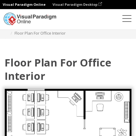
Visual Paradigm Online
Visual Paradigm Desktop
ダイアグラム
テンプレート
フロアプラン
Floor Plan For Office Interior
Floor Plan For Office
Interior