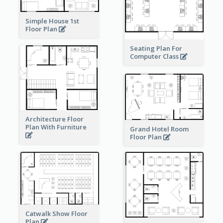
Simple House 1st
Floor Plan
Seating Plan For
Computer Class
Architecture Floor
Plan With Furniture
Grand Hotel Room
Floor Plan
Catwalk Show Floor
Plan