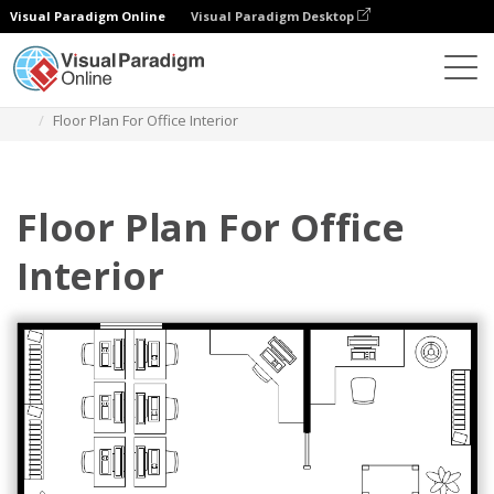
Visual Paradigm Online
Visual Paradigm Desktop
Diagramme
Vorlagen
Grundriss
Floor Plan For Office Interior
Floor Plan For Office
Interior