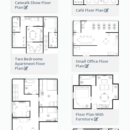
Catwalk Show Floor
Plan
Café Floor Plan
Two Bedrooms
Small Office Floor
Apartment Floor
Plan
Plan
Floor Plan With
Furniture