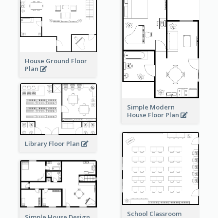
House Ground Floor
Plan
Simple Modern
House Floor Plan
Library Floor Plan
School Classroom
Simple House Design