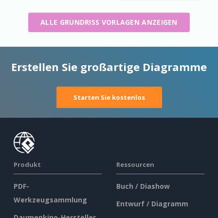
ALLE GRUNDRISS VORLAGEN ANZEIGEN
Erstellen Sie großartige Diagramme
Starten Sie kostenlos
Produkt
Ressourcen
PDF-
Buch / Diashow
Werkzeugsammlung
Entwurf / Diagramm
Daumenkino-Hersteller