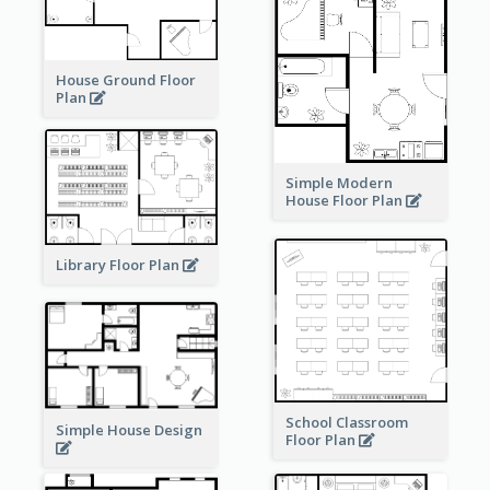
House Ground Floor
Plan
Simple Modern
House Floor Plan
Library Floor Plan
School Classroom
Simple House Design
Floor Plan