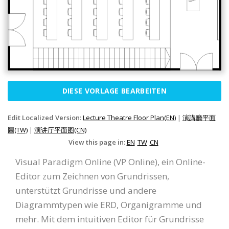
DIESE VORLAGE BEARBEITEN
Edit Localized Version:
Lecture Theatre Floor Plan(EN)
|
演講廳平面
圖(TW)
|
演讲厅平面图(CN)
View this page in:
EN
TW
CN
Visual Paradigm Online (VP Online), ein Online-
Editor zum Zeichnen von Grundrissen,
unterstützt Grundrisse und andere
Diagrammtypen wie ERD, Organigramme und
mehr. Mit dem intuitiven Editor für Grundrisse