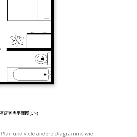
酒店客房平面图(CN)
r Plan und viele andere Diagramme wie