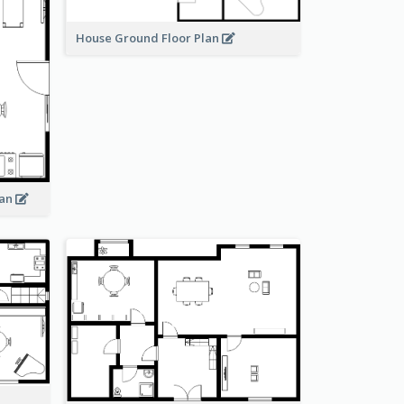
House Ground Floor Plan
lan