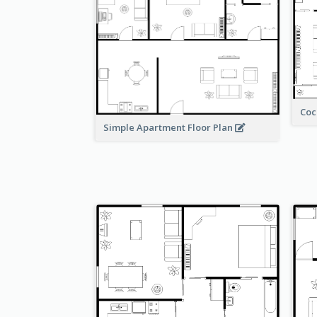
Coc
Simple Apartment Floor Plan