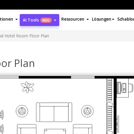
tionen
Ressourcen
Lösungen
Schablo
AI Tools
NEU
nd Hotel Room Floor Plan
or Plan