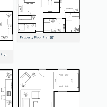
Property Floor Plan
r Plan