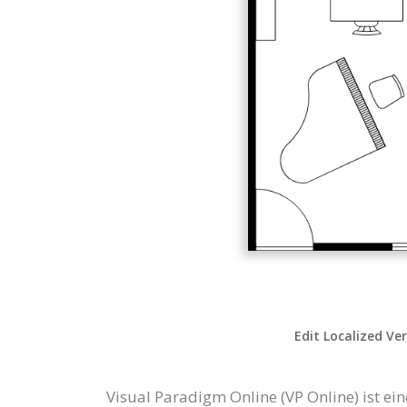
Edit Localized Ve
Visual Paradigm Online (VP Online) ist e