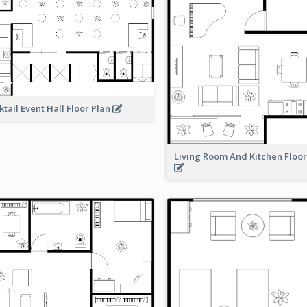
ktail Event Hall Floor Plan
Living Room And Kitchen Floo