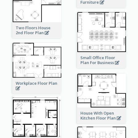
Furniture
Two Floors House
2nd Floor Plan
Small Office Floor
Plan For Business
Workplace Floor Plan
House With Open
Kitchen Floor Plan