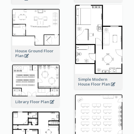
House Ground Floor
Plan
Simple Modern
House Floor Plan
Library Floor Plan