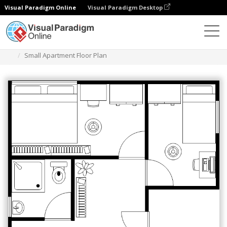
Visual Paradigm Online
Visual Paradigm Desktop
Diagramme
Vorlagen
Grundriss
Small Apartment Floor Plan