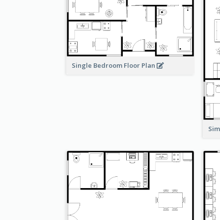
Single Bedroom Floor Plan
Sim