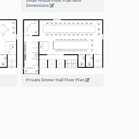
Small House Floor Plan With
Dimensions
Private Dinner Hall Floor Plan