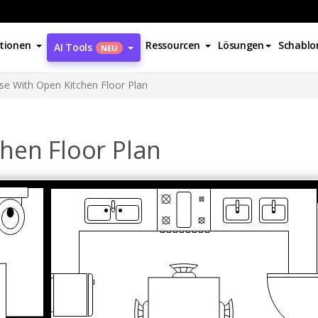
tionen
Ressourcen
Lösungen
Schablo
AI Tools
NEU
e With Open Kitchen Floor Plan
hen Floor Plan