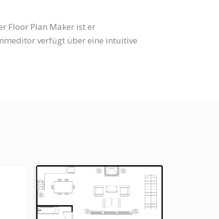
r Floor Plan Maker ist er
editor verfügt über eine intuitive