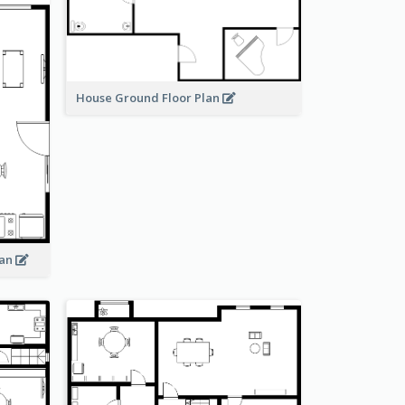
House Ground Floor Plan
lan