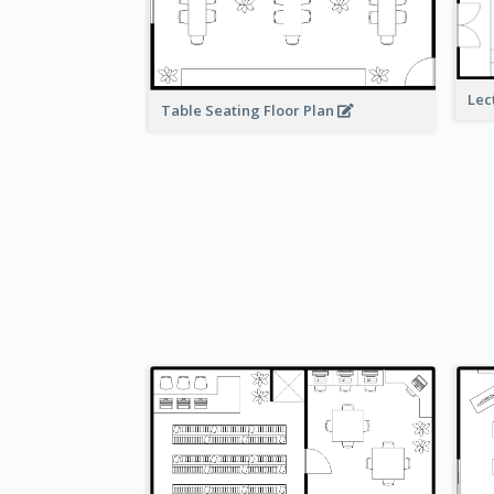
Lec
Table Seating Floor Plan