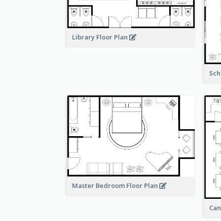
Library Floor Plan
Sch
Master Bedroom Floor Plan
Can