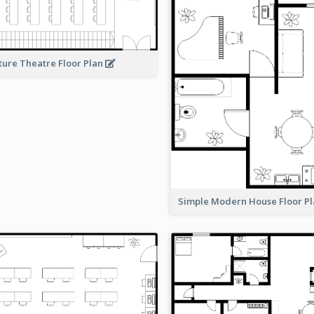
ture Theatre Floor Plan
Simple Modern House Floor P