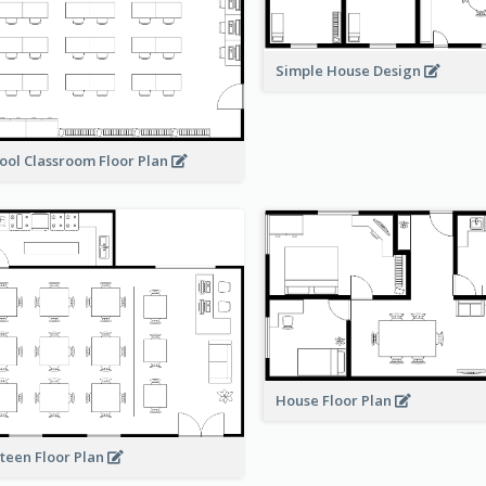
Simple House Design
ool Classroom Floor Plan
House Floor Plan
teen Floor Plan