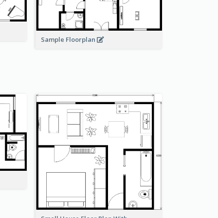
Sample Floorplan