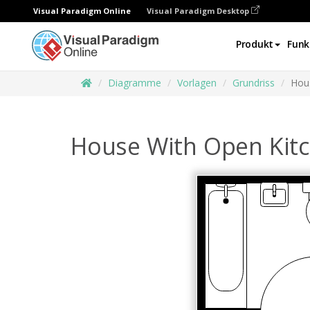
Visual Paradigm Online
Visual Paradigm Desktop
Produkt
Funk
Diagramme
Vorlagen
Grundriss
Hous
House With Open Kitc