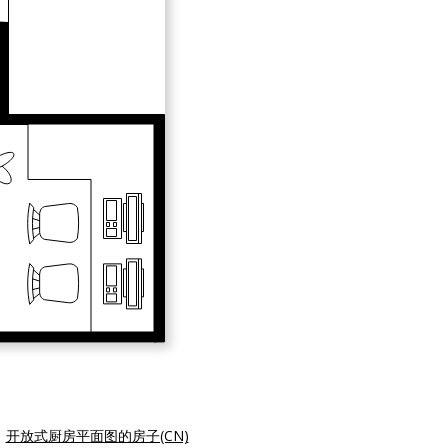
|
开放式厨房平面图的房子(CN)