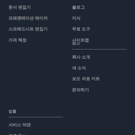
문서 편집기
블로그
프레젠테이션 메이커
지식
스프레드시트 편집기
무료 도구
가격 책정
사이트맵
회사
회사 소개
새 소식
보도 자료 키트
문의하기
법률
서비스 약관