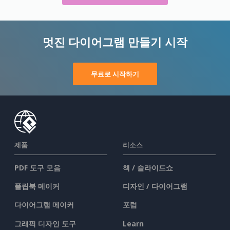
멋진 다이어그램 만들기 시작
무료로 시작하기
제품
리소스
PDF 도구 모음
책 / 슬라이드쇼
플립북 메이커
디자인 / 다이어그램
다이어그램 메이커
포럼
그래픽 디자인 도구
Learn