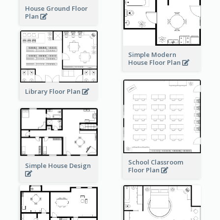
House Ground Floor
Plan
Simple Modern
House Floor Plan
Library Floor Plan
School Classroom
Simple House Design
Floor Plan