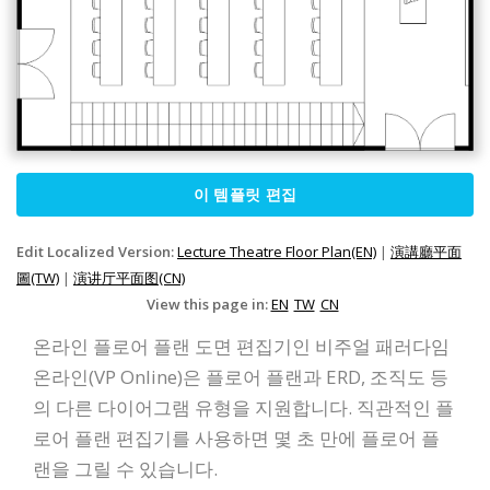
이 템플릿 편집
Edit Localized Version:
Lecture Theatre Floor Plan(EN)
|
演講廳平面
圖(TW)
|
演讲厅平面图(CN)
View this page in:
EN
TW
CN
온라인 플로어 플랜 도면 편집기인 비주얼 패러다임
온라인(VP Online)은 플로어 플랜과 ERD, 조직도 등
의 다른 다이어그램 유형을 지원합니다. 직관적인 플
로어 플랜 편집기를 사용하면 몇 초 만에 플로어 플
랜을 그릴 수 있습니다.