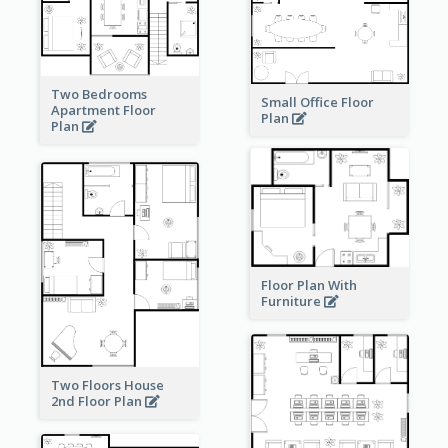
Two Bedrooms
Small Office Floor
Apartment Floor
Plan
Plan
Floor Plan With
Furniture
Two Floors House
2nd Floor Plan