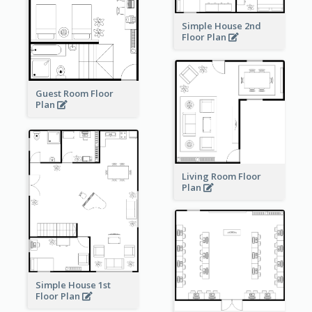
Simple House 2nd
Floor Plan
Guest Room Floor
Plan
Living Room Floor
Plan
Simple House 1st
Floor Plan