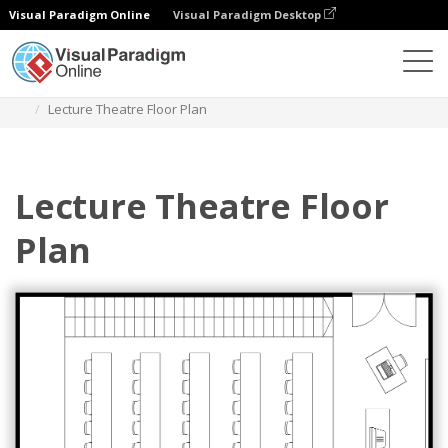
Visual Paradigm Online
Visual Paradigm Desktop
다이어그램
템플릿
평면도
Lecture Theatre Floor Plan
Lecture Theatre Floor
Plan