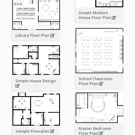
Simple Modern
House Floor Plan
Library Floor Plan
School Classroom
Simple House Design
Floor Plan
Master Bedroom
Sample Floorplan
Floor Plan