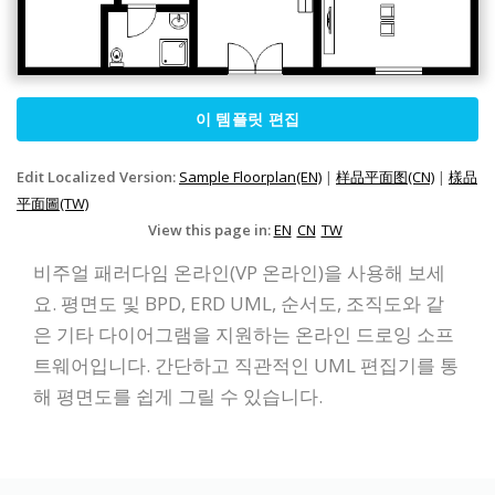
이 템플릿 편집
Edit Localized Version:
Sample Floorplan(EN)
|
样品平面图(CN)
|
樣品
平面圖(TW)
View this page in:
EN
CN
TW
비주얼 패러다임 온라인(VP 온라인)을 사용해 보세
요. 평면도 및 BPD, ERD UML, 순서도, 조직도와 같
은 기타 다이어그램을 지원하는 온라인 드로잉 소프
트웨어입니다. 간단하고 직관적인 UML 편집기를 통
해 평면도를 쉽게 그릴 수 있습니다.