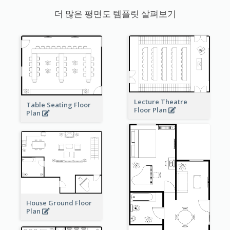
더 많은 평면도 템플릿 살펴보기
Lecture Theatre
Table Seating Floor
Floor Plan
Plan
House Ground Floor
Plan