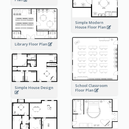
Simple Modern
House Floor Plan
Library Floor Plan
School Classroom
Simple House Design
Floor Plan