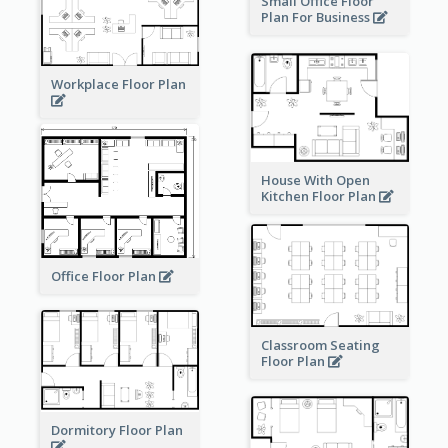
Small Office Floor
Plan For Business
Workplace Floor Plan
House With Open
Kitchen Floor Plan
Office Floor Plan
Classroom Seating
Floor Plan
Dormitory Floor Plan