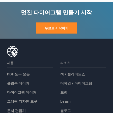
멋진 다이어그램 만들기 시작
무료로 시작하기
제품
리소스
PDF 도구 모음
책 / 슬라이드쇼
플립북 메이커
디자인 / 다이어그램
다이어그램 메이커
포럼
그래픽 디자인 도구
Learn
문서 편집기
블로그