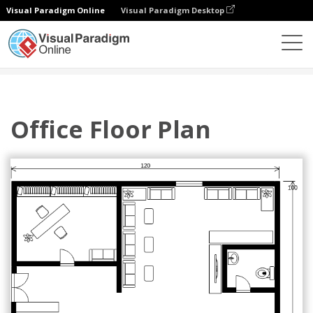
Visual Paradigm Online
Visual Paradigm Desktop
다이어그램
템플릿
평면도
Office Floor Plan
Office Floor Plan