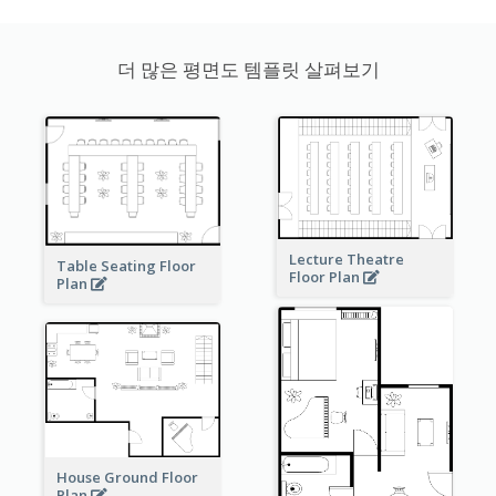
더 많은 평면도 템플릿 살펴보기
Lecture Theatre
Table Seating Floor
Floor Plan
Plan
House Ground Floor
Plan