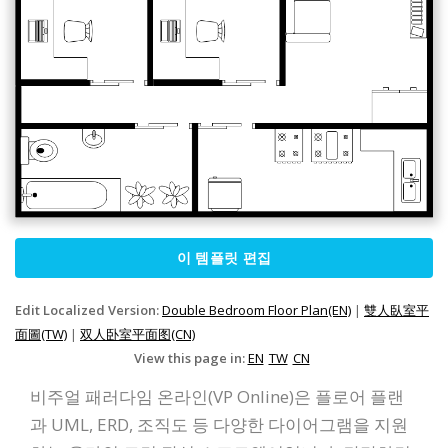
이 템플릿 편집
Edit Localized Version:
Double Bedroom Floor Plan(EN)
|
雙人臥室平
面圖(TW)
|
双人卧室平面图(CN)
View this page in:
EN
TW
CN
비주얼 패러다임 온라인(VP Online)은 플로어 플랜
과 UML, ERD, 조직도 등 다양한 다이어그램을 지원