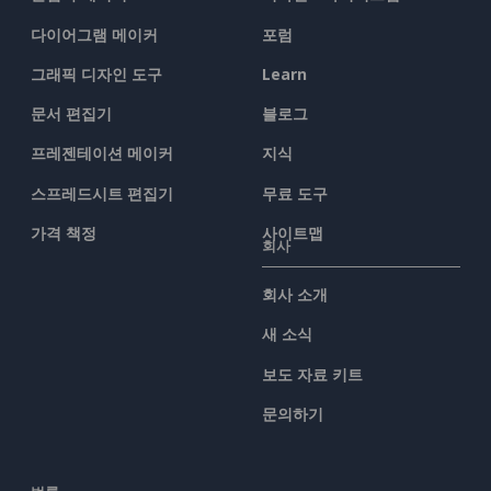
다이어그램 메이커
포럼
그래픽 디자인 도구
Learn
문서 편집기
블로그
프레젠테이션 메이커
지식
스프레드시트 편집기
무료 도구
가격 책정
사이트맵
회사
회사 소개
새 소식
보도 자료 키트
문의하기