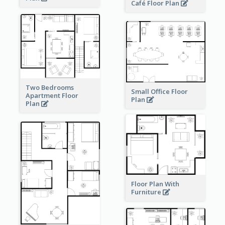
Café Floor Plan
Two Bedrooms
Small Office Floor
Apartment Floor
Plan
Plan
Floor Plan With
Furniture