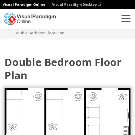
Visual Paradigm Online
Visual Paradigm Desktop
다이어그램
템플릿
평면도
Double Bedroom Floor Plan
Double Bedroom Floor
Plan