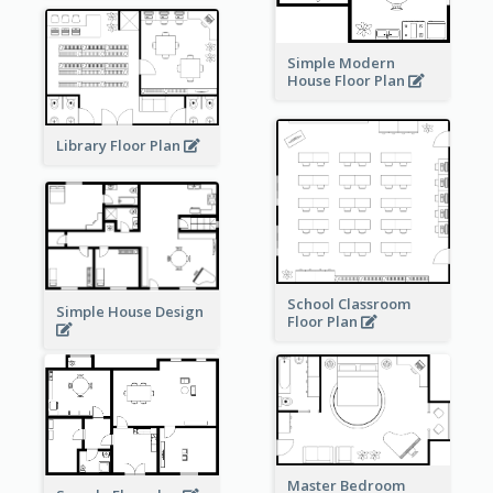
Simple Modern
House Floor Plan
Library Floor Plan
School Classroom
Simple House Design
Floor Plan
Master Bedroom