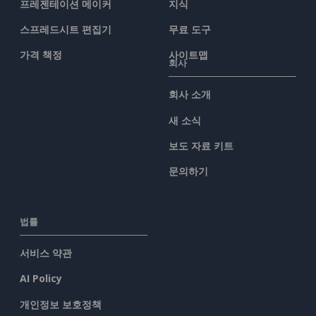
프레젠테이션 메이커
지식
스프레드시트 편집기
무료 도구
가격 책정
사이트맵
회사
회사 소개
새 소식
보도 자료 키트
문의하기
법률
서비스 약관
AI Policy
개인정보 보호정책