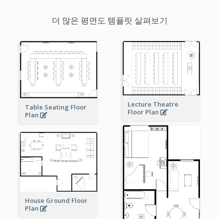
더 많은 평면도 템플릿 살펴보기
Lecture Theatre
Table Seating Floor
Floor Plan
Plan
House Ground Floor
Plan