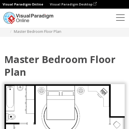
Visual Paradigm Online
Visual Paradigm Desktop
다이어그램
템플릿
평면도
Master Bedroom Floor Plan
Master Bedroom Floor
Plan