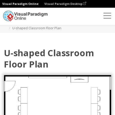
Visual Paradigm Online
Visual Paradigm Desktop
다이어그램
템플릿
평면도
U-shaped Classroom Floor Plan
U-shaped Classroom
Floor Plan