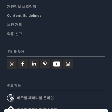
개인정보 보호정책
Content Guidelines
보안 개요
악용 신고
우리를 찾아
주요 제품
비주얼 패러다임 온라인
비주얼 패러다임 데스크톱