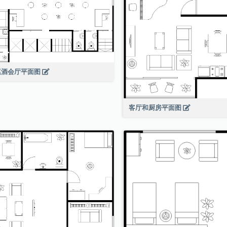
尾酒会厅平面图
客厅和厨房平面图