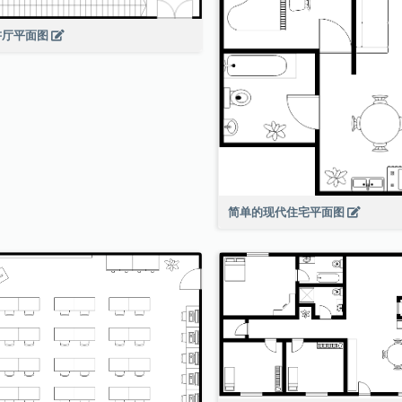
讲厅平面图
简单的现代住宅平面图