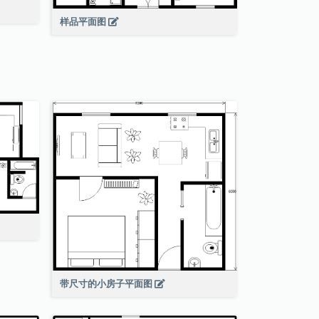
样品平面图
带尺寸的小房子平面图