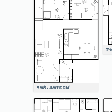
宴
两层房子底层平面图