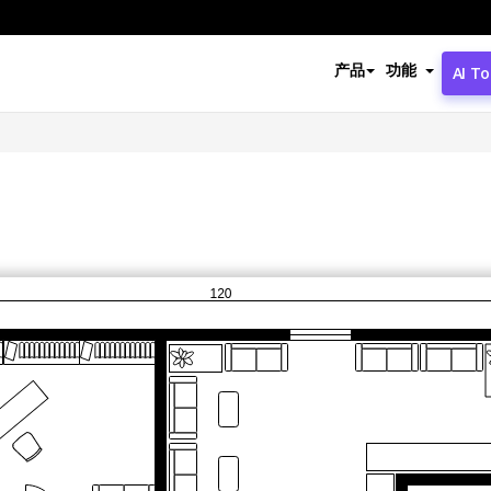
产品
功能
AI To