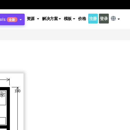
资源
解决方案
模板
价格
注册
登录
ols
全新