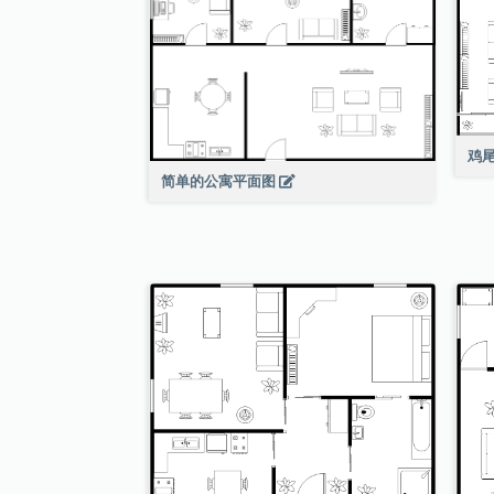
鸡
简单的公寓平面图