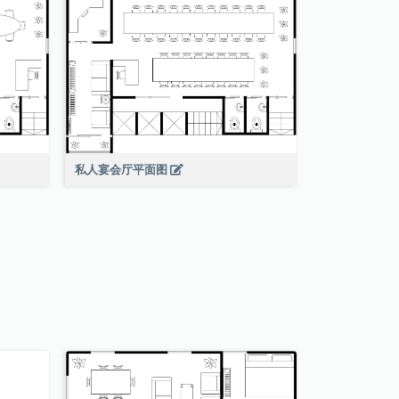
私人宴会厅平面图