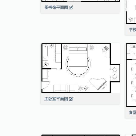
图书馆平面图
学
主卧室平面图
食