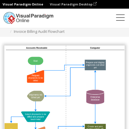
Visual Paradigm Online
Visual Paradigm Desktop
ダイアグラム
テンプレート
監査フローチャート
Invoice Billing Audit Flowchart