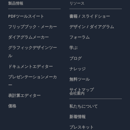
製品情報
リソース
PDFツールスイート
書籍 / スライドショー
フリップブック・メーカー
デザイン / ダイアグラム
ダイアグラムメーカー
フォーラム
グラフィックデザインツー
学ぶ
ル
ブログ
ドキュメントエディター
ナレッジ
プレゼンテーションメーカ
無料ツール
ー
サイトマップ
会社案内
表計算エディター
価格
私たちについて
新着情報
プレスキット