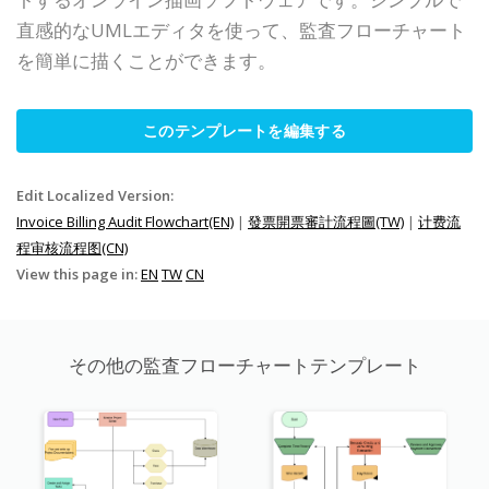
直感的なUMLエディタを使って、監査フローチャート
を簡単に描くことができます。
このテンプレートを編集する
Edit Localized Version:
Invoice Billing Audit Flowchart(EN)
|
發票開票審計流程圖(TW)
|
计费流
程审核流程图(CN)
View this page in:
EN
TW
CN
その他の監査フローチャートテンプレート