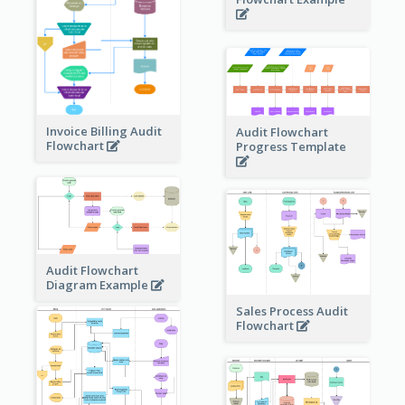
Invoice Billing Audit
Audit Flowchart
Flowchart
Progress Template
Audit Flowchart
Diagram Example
Sales Process Audit
Flowchart