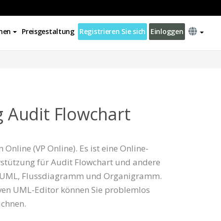
nen
Preisgestaltung
Registrieren Sie sich
Einloggen
ng Audit Flowchart
Online (VP Online). Es ist eine Online-
stützung für Audit Flowchart und andere
 UML, Flussdiagramm und Organigramm.
iven UML-Editor können Sie problemlos
ichnen.