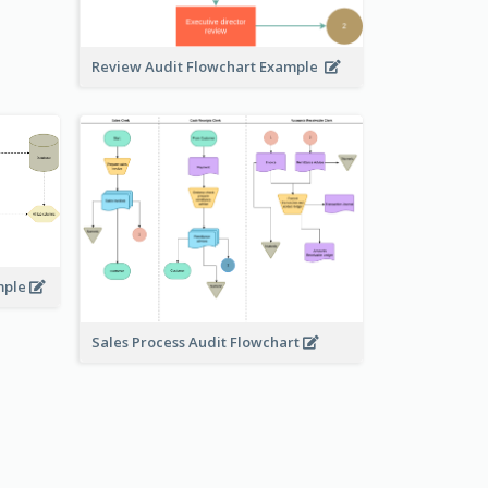
Review Audit Flowchart Example
mple
Sales Process Audit Flowchart