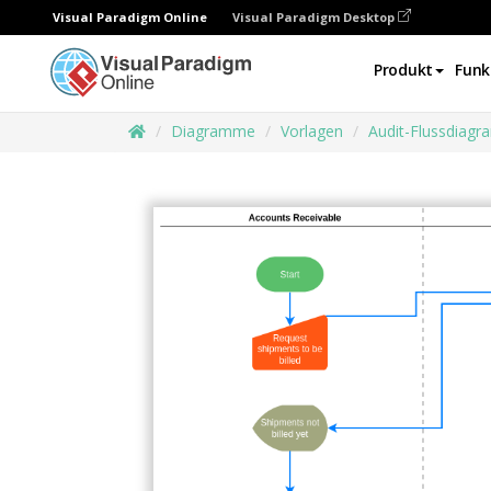
Visual Paradigm Online
Visual Paradigm Desktop
Produkt
Funk
Diagramme
Vorlagen
Audit-Flussdiag