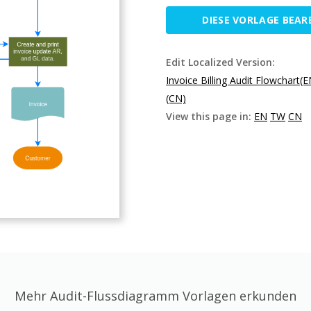
DIESE VORLAGE BEAR
Edit Localized Version:
Invoice Billing Audit Flowchart(E
(CN)
View this page in:
EN
TW
CN
Mehr Audit-Flussdiagramm Vorlagen erkunden