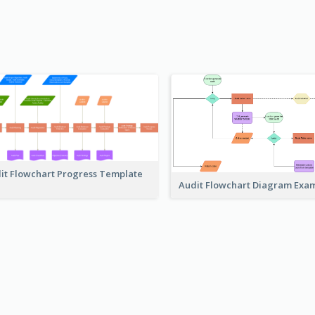
it Flowchart Progress Template
Audit Flowchart Diagram Exa