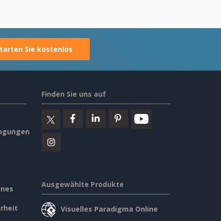
tarten Sie kostenlos
Finden Sie uns auf
ngungen
Ausgewählte Produkte
ines
rheit
Visuelles Paradigma Online