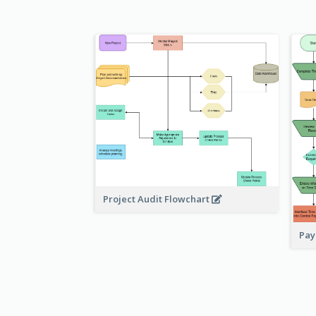
Project Audit Flowchart
Pay