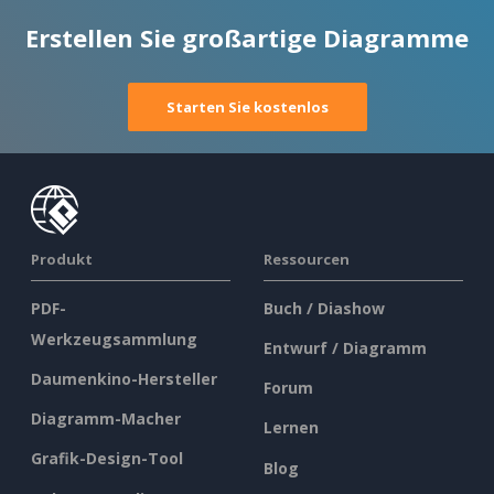
Erstellen Sie großartige Diagramme
Starten Sie kostenlos
Produkt
Ressourcen
PDF-
Buch / Diashow
Werkzeugsammlung
Entwurf / Diagramm
Daumenkino-Hersteller
Forum
Diagramm-Macher
Lernen
Grafik-Design-Tool
Blog