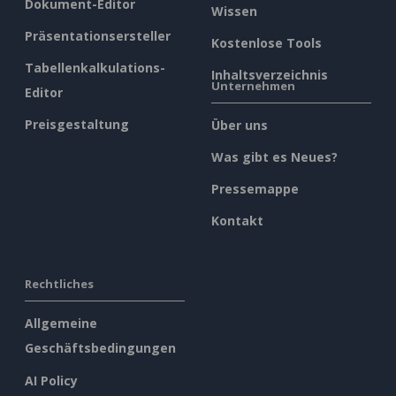
Dokument-Editor
Wissen
Präsentationsersteller
Kostenlose Tools
Tabellenkalkulations-
Inhaltsverzeichnis
Unternehmen
Editor
Preisgestaltung
Über uns
Was gibt es Neues?
Pressemappe
Kontakt
Rechtliches
Allgemeine
Geschäftsbedingungen
AI Policy