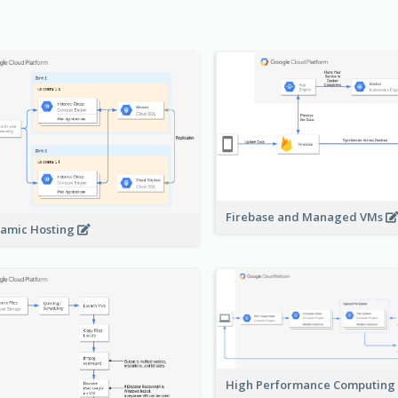
Firebase and Managed VMs
amic Hosting
High Performance Computing