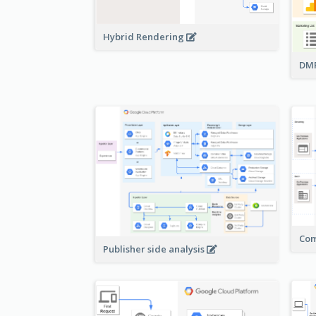
Hybrid Rendering
DMP
Com
Publisher side analysis