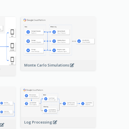
Monte Carlo Simulations
Log Processing