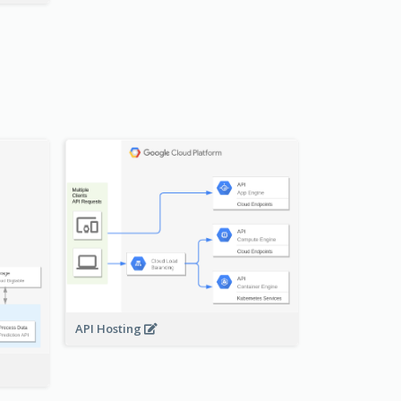
API Hosting