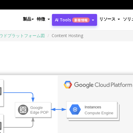
製品
特徴
リソース
ソリ
AI Tools
新着情報
クラウドプラットフォーム図
Content Hosting