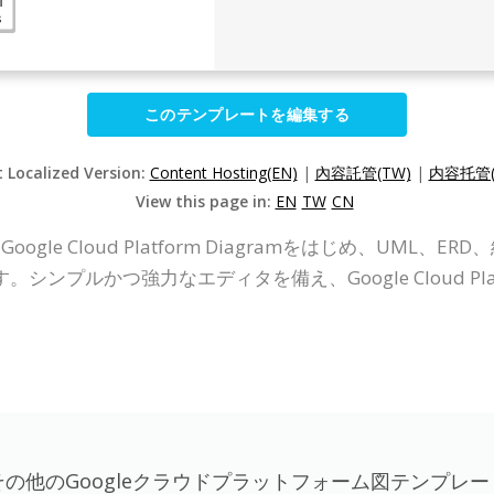
このテンプレートを編集する
t Localized Version:
Content Hosting(EN)
|
內容託管(TW)
|
内容托管(
View this page in:
EN
TW
CN
line）は、Google Cloud Platform Diagramをはじめ
プルかつ強力なエディタを備え、Google Cloud Plat
その他のGoogleクラウドプラットフォーム図テンプレー