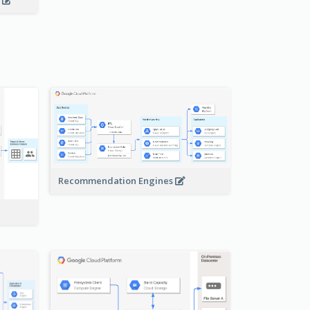
s
Recommendation Engines