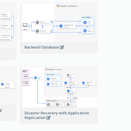
Backend Database
pp
Disaster Recovery with Application
Replication