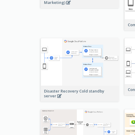
Marketing)
Com
Con
Disaster Recovery Cold standby
server