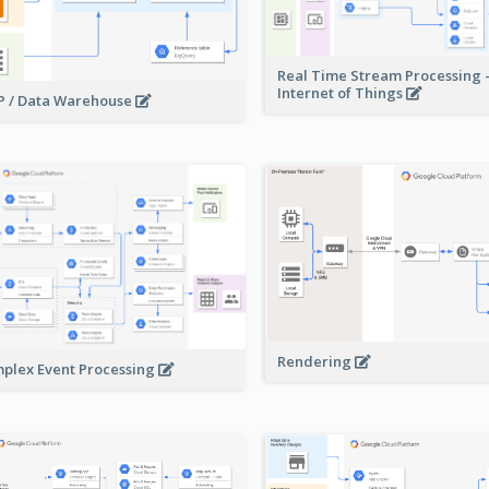
Real Time Stream Processing 
Internet of Things
 / Data Warehouse
Rendering
plex Event Processing