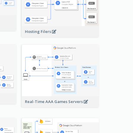
-
Hosting Filers
Real-Time AAA Games Servers