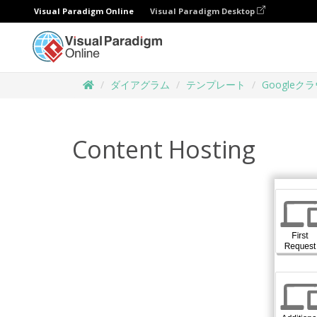
Visual Paradigm Online
Visual Paradigm Desktop
ダイアグラム
テンプレート
Google
Content Hosting