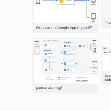
Tra
Firebase and Google App Engine
Sca
Kub
Jenkins on k8s