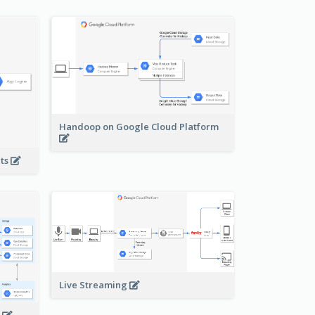
Handoop on Google Cloud Platform
nts
Live Streaming