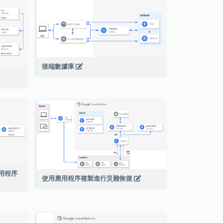
後端數據庫
絡應用程序
使用應用程序複製進行災難恢復