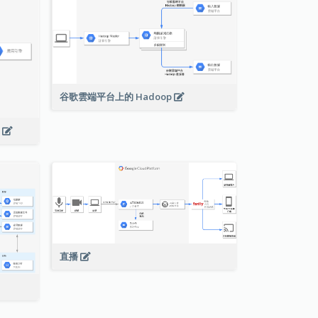
谷歌雲端平台上的 Hadoop
s
直播