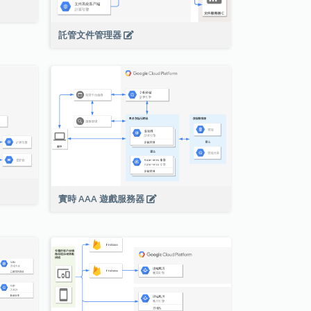
託管文件管理器
實時 AAA 遊戲服務器