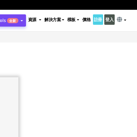
資源
解決方案
模板
價格
註冊
登入
ols
全新