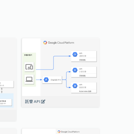
託管 API