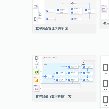
使用
數字資產管理與共享
實時競價（數字營銷）