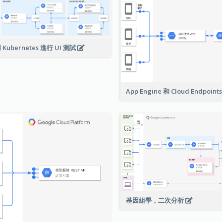
 Kubernetes 進行 UI 測試
App Engine 和 Cloud Endpoint
基因組學，二次分析