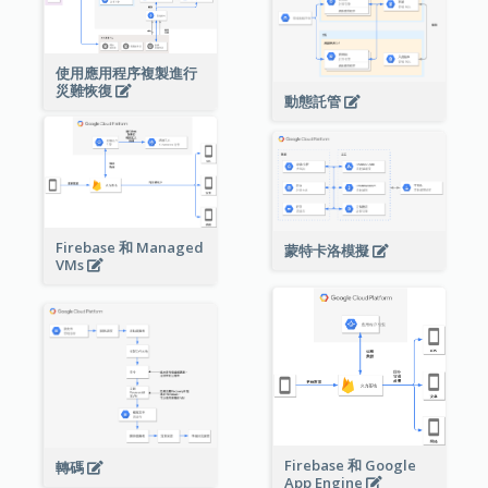
使用應用程序複製進行
災難恢復
動態託管
Firebase 和 Managed
蒙特卡洛模擬
VMs
Firebase 和 Google
轉碼
App Engine