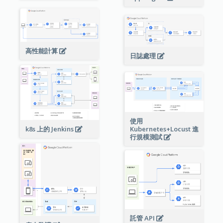
高性能計算
日誌處理
使用
Kubernetes+Locust 進
k8s 上的 Jenkins
行規模測試
託管 API