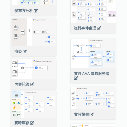
發布方分析
複雜事件處理
渲染
實時 AAA 遊戲服務器
內容託管
實時競價
實時庫存