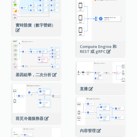
實時競價（數字營銷）
Compute Engine 和
REST 或 gRPC
基因組學，二次分析
直播
容災冷備服務器
內容管理