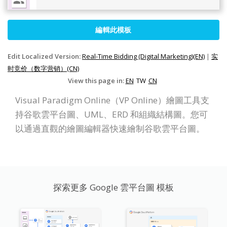
編輯此模板
Edit Localized Version:
Real-Time Bidding (Digital Marketing)(EN)
|
实
时竞价（数字营销）(CN)
View this page in:
EN
TW
CN
Visual Paradigm Online（VP Online）繪圖工具支
持谷歌雲平台圖、UML、ERD 和組織結構圖。您可
以通過直觀的繪圖編輯器快速繪制谷歌雲平台圖。
探索更多 Google 雲平台圖 模板