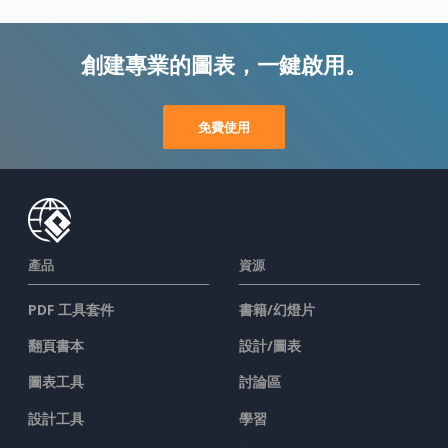
創建專業的圖表，一鍵啟用。
免費使用
產品
資源
PDF 工具套件
書籍/幻燈片
翻頁書本
設計/圖表
圖表工具
討論區
設計工具
學習