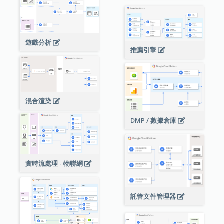
遊戲分析
推薦引擎
混合渲染
DMP / 數據倉庫
實時流處理 - 物聯網
託管文件管理器