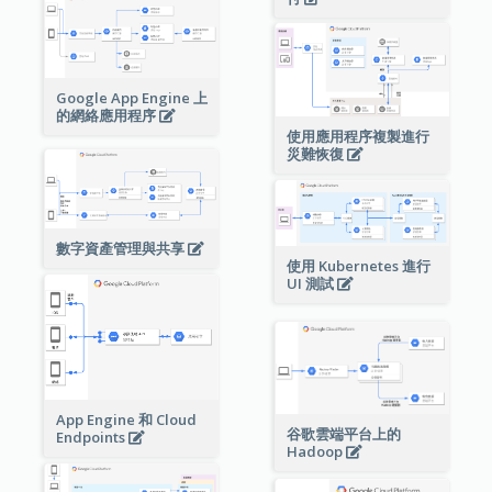
Google App Engine 上
的網絡應用程序
使用應用程序複製進行
災難恢復
數字資產管理與共享
使用 Kubernetes 進行
UI 測試
App Engine 和 Cloud
谷歌雲端平台上的
Endpoints
Hadoop