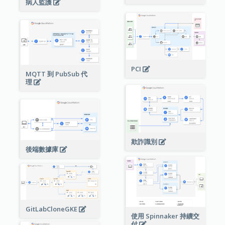
病人監護
PCI
MQTT 到 PubSub 代
理
欺詐識別
後端數據庫
GitLabCloneGKE
使用 Spinnaker 持續交
付