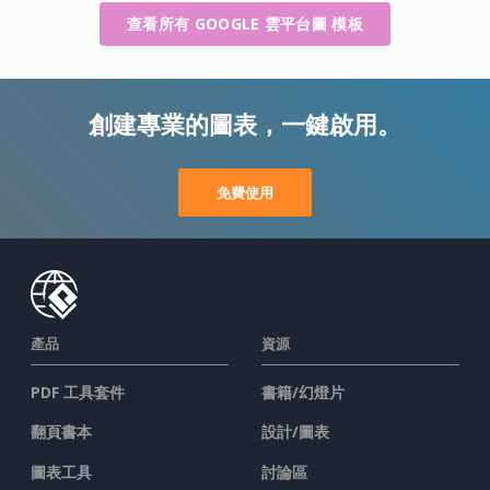
查看所有 GOOGLE 雲平台圖 模板
創建專業的圖表，一鍵啟用。
免費使用
產品
資源
PDF 工具套件
書籍/幻燈片
翻頁書本
設計/圖表
圖表工具
討論區