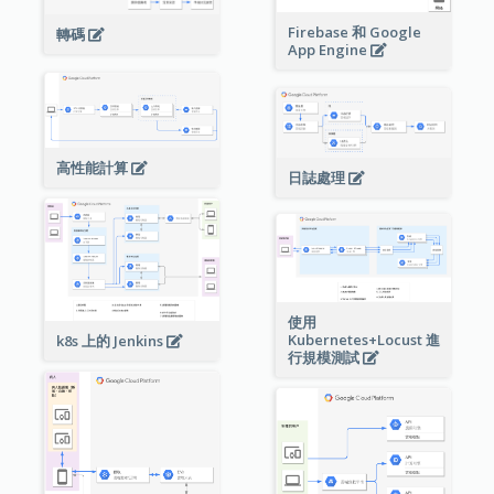
Firebase 和 Google
轉碼
App Engine
高性能計算
日誌處理
使用
Kubernetes+Locust 進
k8s 上的 Jenkins
行規模測試