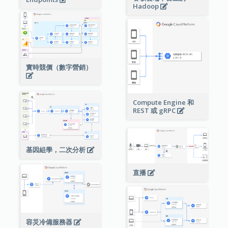
Hadoop
實時競價（數字營銷）
Compute Engine 和
REST 或 gRPC
基因組學，二次分析
直播
容災冷備服務器