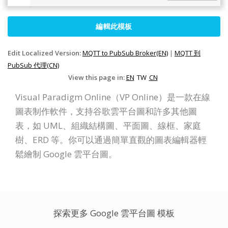
編輯此模板
Edit Localized Version:
MQTT to PubSub Broker(EN)
|
MQTT 到
PubSub 代理(CN)
View this page in:
EN
TW
CN
Visual Paradigm Online（VP Online）是一款在線
圖表制作軟件，支持谷歌雲平台圖和許多其他圖
表，如 UML、組織結構圖、平面圖、線框、家庭
樹、ERD 等。你可以通過簡單直觀的圖表編輯器輕
鬆繪制 Google 雲平台圖。
探索更多 Google 雲平台圖 模板