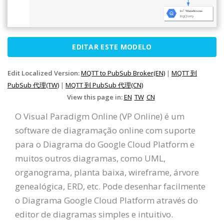
EDITAR ESTE MODELO
Edit Localized Version:
MQTT to PubSub Broker(EN)
|
MQTT 到
PubSub 代理(TW)
|
MQTT 到 PubSub 代理(CN)
View this page in:
EN
TW
CN
O Visual Paradigm Online (VP Online) é um
software de diagramação online com suporte
para o Diagrama do Google Cloud Platform e
muitos outros diagramas, como UML,
organograma, planta baixa, wireframe, árvore
genealógica, ERD, etc. Pode desenhar facilmente
o Diagrama Google Cloud Platform através do
editor de diagramas simples e intuitivo.