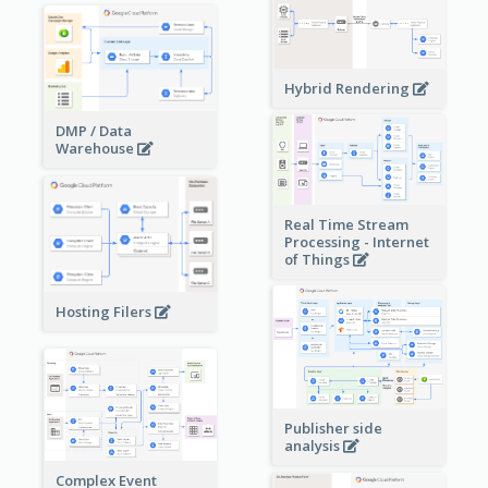
Hybrid Rendering
DMP / Data
Warehouse
Real Time Stream
Processing - Internet
of Things
Hosting Filers
Publisher side
analysis
Complex Event