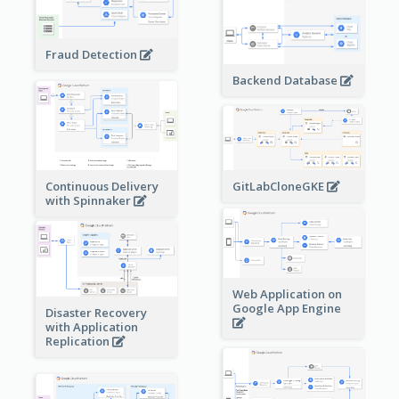
Fraud Detection
Backend Database
Continuous Delivery
GitLabCloneGKE
with Spinnaker
Web Application on
Google App Engine
Disaster Recovery
with Application
Replication