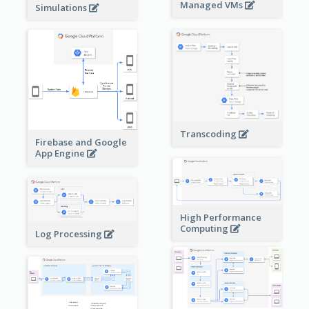
Managed VMs
Simulations
Transcoding
Firebase and Google
App Engine
High Performance
Computing
Log Processing