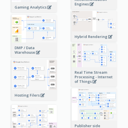
Engines
Gaming Analytics
Hybrid Rendering
DMP / Data
Warehouse
Real Time Stream
Processing - Internet
of Things
Hosting Filers
Publisher side