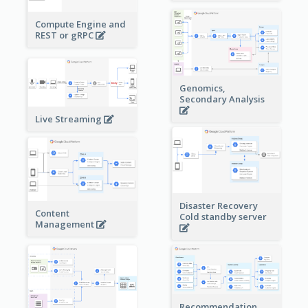
Compute Engine and
REST or gRPC
Genomics,
Secondary Analysis
Live Streaming
Disaster Recovery
Content
Cold standby server
Management
Recommendation