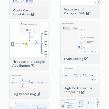
Firebase and
Monte Carlo
Managed VMs
Simulations
Transcoding
Firebase and Google
App Engine
High Performance
Computing
Log Processing