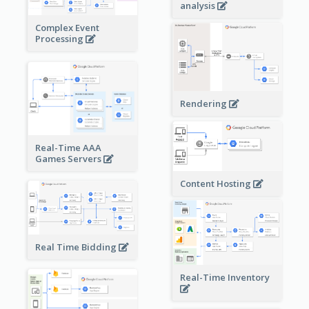
analysis
Complex Event
Processing
Rendering
Real-Time AAA
Games Servers
Content Hosting
Real Time Bidding
Real-Time Inventory