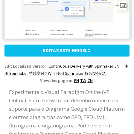
EDITAR ESTE MODELO
Edit Localized Version:
Continuous Delivery with Spinnaker(EN)
|
使
用 Spinnaker 持續交付(TW)
|
使用 Spinnaker 持续交付(CN)
View this page in:
EN
TW
CN
Experimente o Visual Paradigm Online (VP
Online). É um software de desenho online com
suporte para o Diagrama Google Cloud Platform
e outros diagramas como BPD, ERD UML,
fluxograma e organograma. Pode desenhar
facilmente o Diagrama Google Cloud Platform