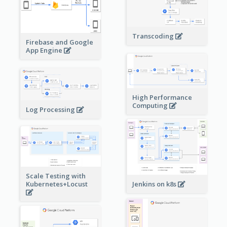
Transcoding
Firebase and Google
App Engine
High Performance
Computing
Log Processing
Scale Testing with
Kubernetes+Locust
Jenkins on k8s