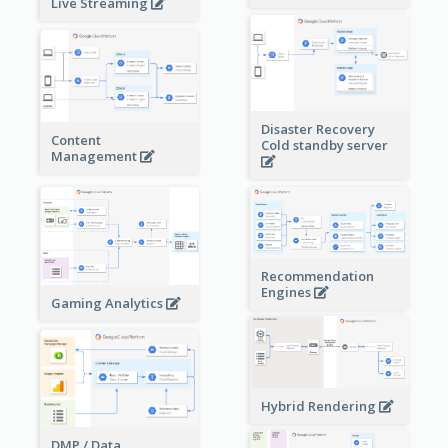
Live Streaming
Disaster Recovery
Content
Cold standby server
Management
Recommendation
Engines
Gaming Analytics
Hybrid Rendering
DMP / Data