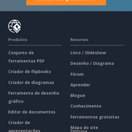
Produtos
Recursos
Conjunto de
Livro / Slideshow
ferramentas PDF
Desenho / Diagrama
Criador de flipbooks
Fórum
Criador de diagramas
Aprender
Ferramenta de desenho
Blogue
gráfico
Conhecimento
Editor de documentos
Ferramentas gratuitas
Criador de
Mapa do site
apresentações
Empresa