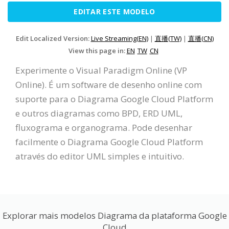
EDITAR ESTE MODELO
Edit Localized Version:
Live Streaming(EN)
|
直播(TW)
|
直播(CN)
View this page in:
EN
TW
CN
Experimente o Visual Paradigm Online (VP
Online). É um software de desenho online com
suporte para o Diagrama Google Cloud Platform
e outros diagramas como BPD, ERD UML,
fluxograma e organograma. Pode desenhar
facilmente o Diagrama Google Cloud Platform
através do editor UML simples e intuitivo.
Explorar mais modelos Diagrama da plataforma Google
Cloud