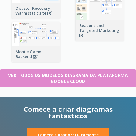
Disaster Recovery
Warm static site
Beacons and
Targeted Marketing
Mobile Game
Backend
VER TODOS OS MODELOS DIAGRAMA DA PLATAFORMA
GOOGLE CLOUD
Comece a criar diagramas
fantásticos
Comece a usar gratuitamente