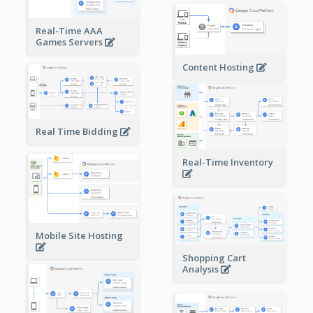
Real-Time AAA
Games Servers
Content Hosting
Real Time Bidding
Real-Time Inventory
Mobile Site Hosting
Shopping Cart
Analysis