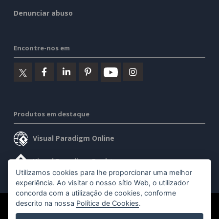
Denunciar abuso
Encontre-nos em
Produtos em destaque
Visual Paradigm Online
Visual Paradigm Desktop
Utilizamos cookies para lhe proporcionar uma melhor
experiência. Ao visitar o nosso sítio Web, o utilizador
concorda com a utilização de cookies, conforme
descrito na nossa
Política de Cookies
.
©2026 by Visual Paradigm. Todos os direitos reservados.