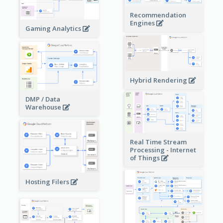
Recommendation
Engines
Gaming Analytics
Hybrid Rendering
DMP / Data
Warehouse
Real Time Stream
Processing - Internet
of Things
Hosting Filers