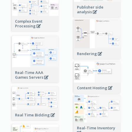
Publisher side
analysis
Complex Event
Processing
Rendering
Real-Time AAA
Games Servers
Content Hosting
Real Time Bidding
Real-Time Inventory