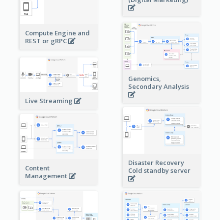
Compute Engine and
REST or gRPC
Genomics,
Secondary Analysis
Live Streaming
Disaster Recovery
Content
Cold standby server
Management