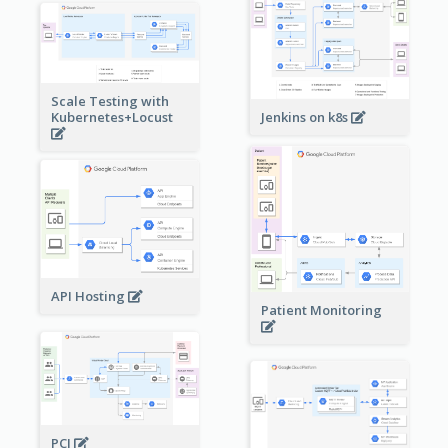
Scale Testing with
Kubernetes+Locust
Jenkins on k8s
API Hosting
Patient Monitoring
PCI