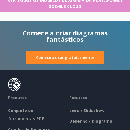
VER TODOS OS MODELOS DIAGRAMA DA PLATAFORMA
GOOGLE CLOUD
Comece a criar diagramas
fantásticos
Comece a usar gratuitamente
Produtos
Recursos
Conjunto de
Livro / Slideshow
ferramentas PDF
Desenho / Diagrama
Criador de flipbooks