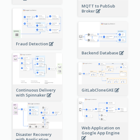
MQTT to PubSub
Broker
Fraud Detection
Backend Database
Continuous Delivery
GitLabCloneGKE
with Spinnaker
Web Application on
Google App Engine
Disaster Recovery
with Application