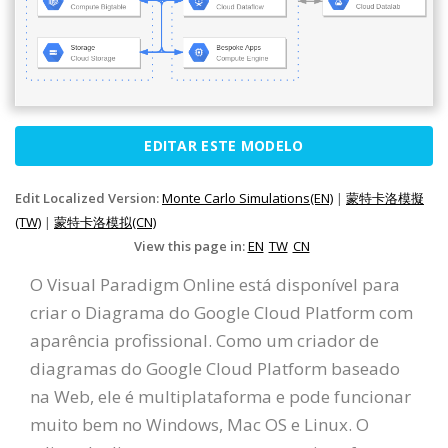
EDITAR ESTE MODELO
Edit Localized Version:
Monte Carlo Simulations(EN)
|
蒙特卡洛模擬
(TW)
|
蒙特卡洛模拟(CN)
View this page in:
EN
TW
CN
O Visual Paradigm Online está disponível para
criar o Diagrama do Google Cloud Platform com
aparência profissional. Como um criador de
diagramas do Google Cloud Platform baseado
na Web, ele é multiplataforma e pode funcionar
muito bem no Windows, Mac OS e Linux. O