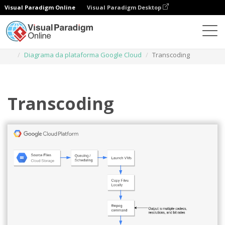
Visual Paradigm Online
Visual Paradigm Desktop
Diagramas
Modelos
Diagrama da plataforma Google Cloud
Transcoding
Transcoding