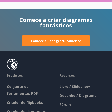
Comece a criar diagramas
fantásticos
Comece a usar gratuitamente
Produtos
Recursos
Conjunto de
Livro / Slideshow
ferramentas PDF
Desenho / Diagrama
Criador de flipbooks
Fórum
Criador de diagramas