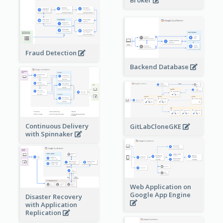
Broker
Fraud Detection
Backend Database
Continuous Delivery
GitLabCloneGKE
with Spinnaker
Web Application on
Google App Engine
Disaster Recovery
with Application
Replication