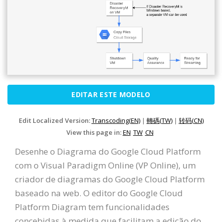
EDITAR ESTE MODELO
Edit Localized Version:
Transcoding(EN)
|
轉碼(TW)
|
转码(CN)
View this page in:
EN
TW
CN
Desenhe o Diagrama do Google Cloud Platform
com o Visual Paradigm Online (VP Online), um
criador de diagramas do Google Cloud Platform
baseado na web. O editor do Google Cloud
Platform Diagram tem funcionalidades
concebidas à medida que facilitam a edição do