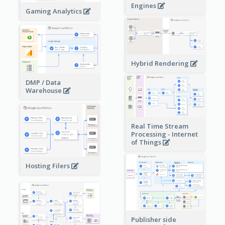
Engines
Gaming Analytics
Hybrid Rendering
DMP / Data
Warehouse
Real Time Stream
Processing - Internet
of Things
Hosting Filers
Publisher side