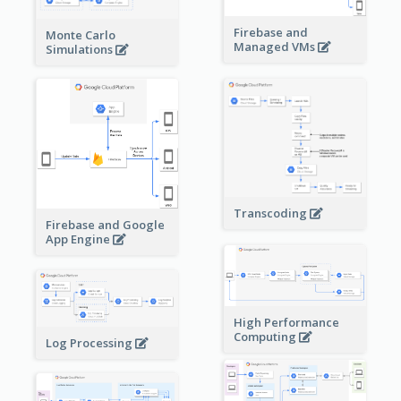
Firebase and
Monte Carlo
Managed VMs
Simulations
Transcoding
Firebase and Google
App Engine
High Performance
Computing
Log Processing