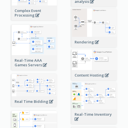
analysis
Complex Event
Processing
Rendering
Real-Time AAA
Games Servers
Content Hosting
Real Time Bidding
Real-Time Inventory