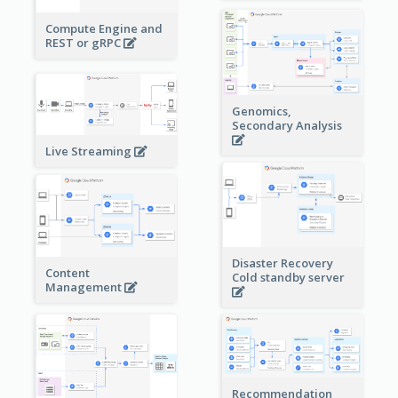
Compute Engine and
REST or gRPC
Genomics,
Secondary Analysis
Live Streaming
Disaster Recovery
Content
Cold standby server
Management
Recommendation