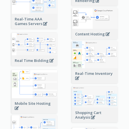
Rendering
Real-Time AAA
Games Servers
Content Hosting
Real Time Bidding
Real-Time Inventory
Mobile Site Hosting
Shopping Cart
Analysis