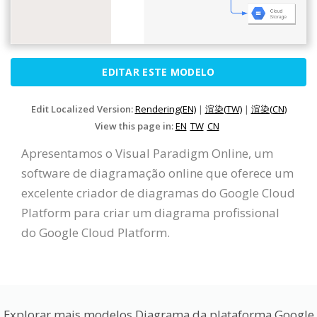
EDITAR ESTE MODELO
Edit Localized Version:
Rendering(EN)
|
渲染(TW)
|
渲染(CN)
View this page in:
EN
TW
CN
Apresentamos o Visual Paradigm Online, um
software de diagramação online que oferece um
excelente criador de diagramas do Google Cloud
Platform para criar um diagrama profissional
do Google Cloud Platform.
Explorar mais modelos Diagrama da plataforma Google