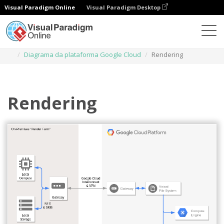
Visual Paradigm Online
Visual Paradigm Desktop
Diagramas
Modelos
Diagrama da plataforma Google Cloud
Rendering
Rendering