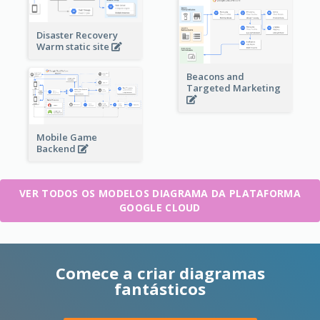
Disaster Recovery
Warm static site
Beacons and
Targeted Marketing
Mobile Game
Backend
VER TODOS OS MODELOS DIAGRAMA DA PLATAFORMA
GOOGLE CLOUD
Comece a criar diagramas
fantásticos