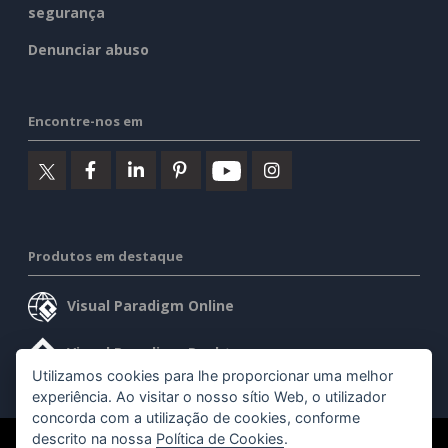
segurança
Denunciar abuso
Encontre-nos em
Produtos em destaque
Visual Paradigm Online
Visual Paradigm Desktop
Utilizamos cookies para lhe proporcionar uma melhor
experiência. Ao visitar o nosso sítio Web, o utilizador
concorda com a utilização de cookies, conforme
descrito na nossa
Política de Cookies
.