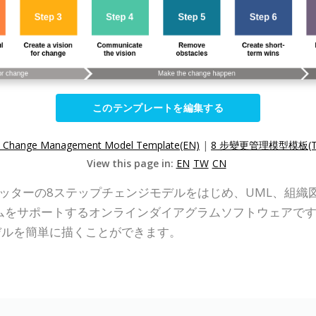
このテンプレートを編集する
p Change Management Model Template(EN)
|
8 步變更管理模型模板(T
View this page in:
EN
TW
CN
P Online)は、コッターの8ステップチェンジモデルをはじめ、U
ラムをサポートするオンラインダイアグラムソフトウェアで
デルを簡単に描くことができます。