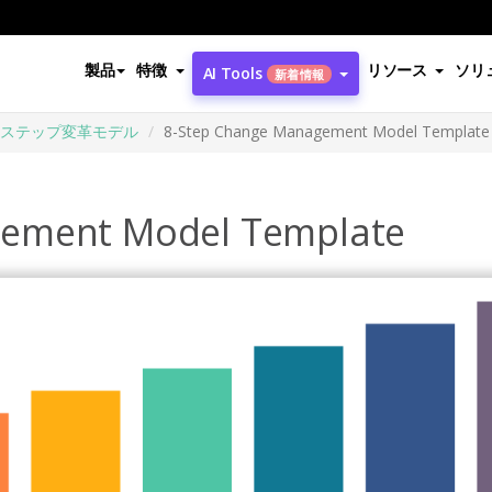
製品
特徴
リソース
ソリ
AI Tools
新着情報
8ステップ変革モデル
8-Step Change Management Model Template
gement Model Template