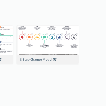
8-Step Change Model