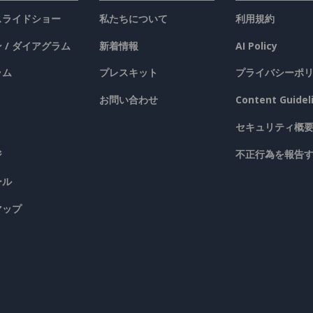
 スライドショー
私たちについて
利用規約
 / ダイアグラム
新着情報
AI Policy
ラム
プレスキット
プライバシーポ
お問い合わせ
Content Guidel
セキュリティ概
ジ
不正行為を報告
ール
マップ