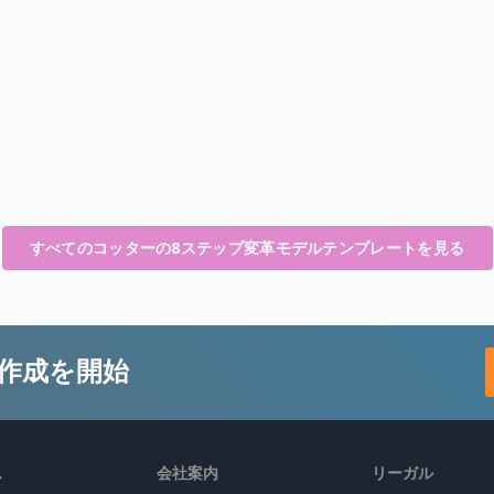
すべてのコッターの8ステップ変革モデルテンプレートを見る
作成を開始
ス
会社案内
リーガル