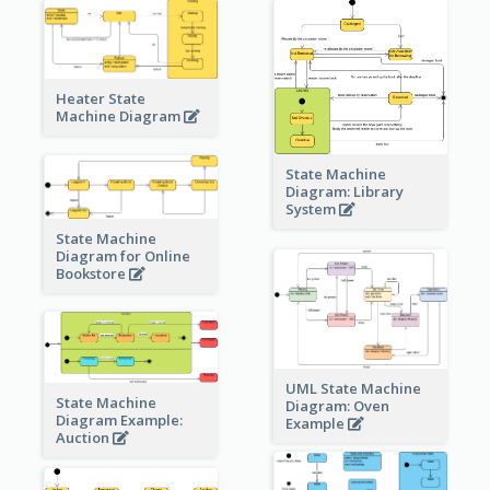
Heater State
Machine Diagram
State Machine
Diagram: Library
System
State Machine
Diagram for Online
Bookstore
UML State Machine
State Machine
Diagram: Oven
Diagram Example:
Example
Auction