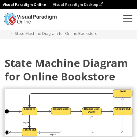
Visual Paradigm Online
Visual Paradigm Desktop
ダイアグラム
テンプレート
ステートマシン図
State Machine Diagram for Online Bookstore
State Machine Diagram
for Online Bookstore