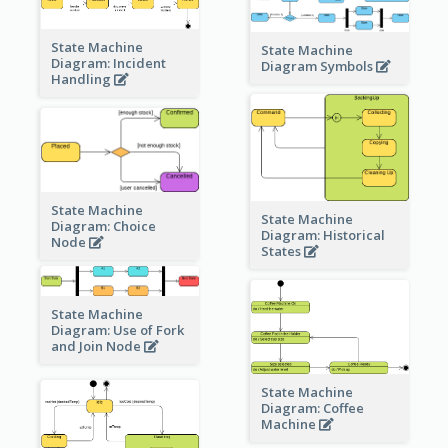
State Machine
State Machine
Diagram: Incident
Diagram Symbols
Handling
State Machine
State Machine
Diagram: Choice
Diagram: Historical
Node
States
State Machine
Diagram: Use of Fork
and Join Node
State Machine
Diagram: Coffee
Machine