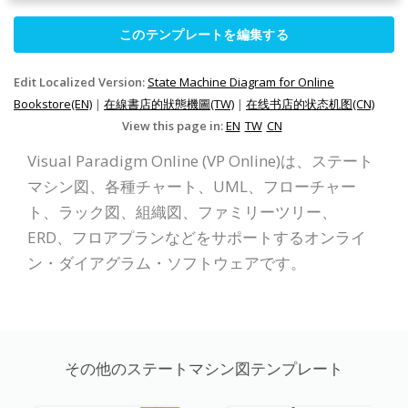
このテンプレートを編集する
Edit Localized Version:
State Machine Diagram for Online
Bookstore(EN)
|
在線書店的狀態機圖(TW)
|
在线书店的状态机图(CN)
View this page in:
EN
TW
CN
Visual Paradigm Online (VP Online)は、ステート
マシン図、各種チャート、UML、フローチャー
ト、ラック図、組織図、ファミリーツリー、
ERD、フロアプランなどをサポートするオンライ
ン・ダイアグラム・ソフトウェアです。
その他のステートマシン図テンプレート