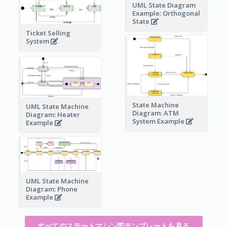
UML State Diagram
Example: Orthogonal
State
Ticket Selling
System
State Machine
UML State Machine
Diagram: ATM
Diagram: Heater
System Example
Example
UML State Machine
Diagram: Phone
Example
すべてのステートマシン図テンプレートを見る