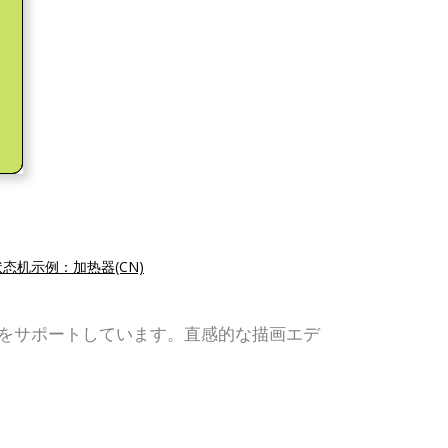
状态机示例：加热器(CN)
D、組織図をサポートしています。直感的な描画エデ