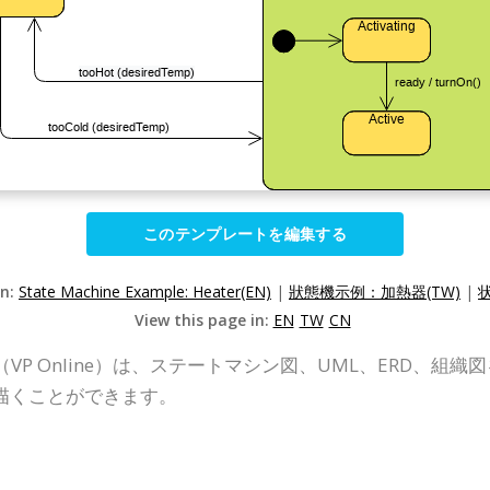
このテンプレートを編集する
on:
State Machine Example: Heater(EN)
|
狀態機示例：加熱器(TW)
|
View this page in:
EN
TW
CN
Online（VP Online）は、ステートマシン図、UML、ER
描くことができます。