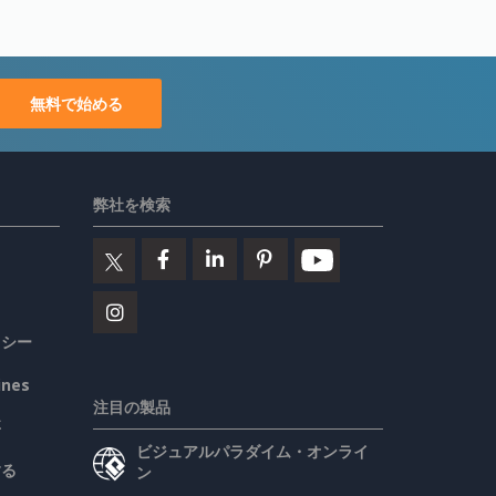
無料で始める
弊社を検索
リシー
ines
注目の製品
要
ビジュアルパラダイム・オンライ
する
ン