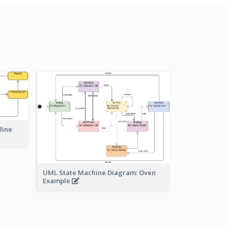
line
UML State Machine Diagram: Oven
Example