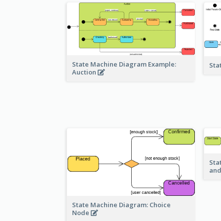
State Machine Diagram Example:
Sta
Auction
Sta
and
State Machine Diagram: Choice
Node