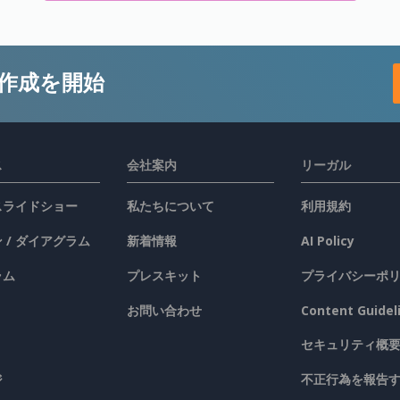
作成を開始
ス
会社案内
リーガル
 スライドショー
私たちについて
利用規約
 / ダイアグラム
新着情報
AI Policy
ラム
プレスキット
プライバシーポ
お問い合わせ
Content Guidel
セキュリティ概
ジ
不正行為を報告