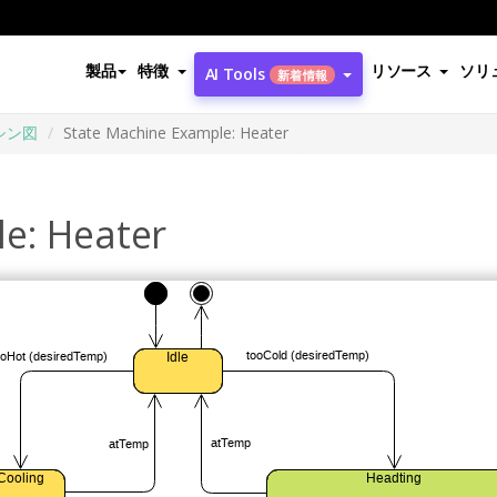
製品
特徴
リソース
ソリ
AI Tools
新着情報
シン図
State Machine Example: Heater
e: Heater