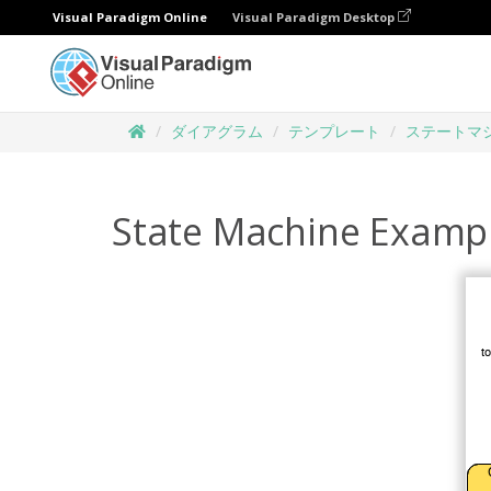
Visual Paradigm Online
Visual Paradigm Desktop
ダイアグラム
テンプレート
ステートマ
State Machine Exampl