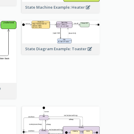
State Machine Example: Heater
State Diagram Example: Toaster
e