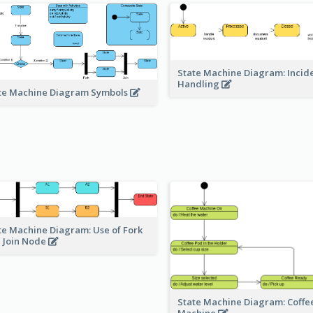
State Machine Diagram: Incid
Handling
te Machine Diagram Symbols
te Machine Diagram: Use of Fork
 Join Node
State Machine Diagram: Coffe