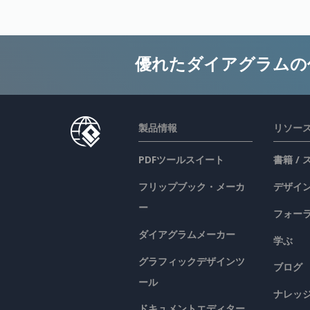
優れたダイアグラムの
製品情報
リソー
PDFツールスイート
書籍 /
フリップブック・メーカ
デザイン
ー
フォー
ダイアグラムメーカー
学ぶ
グラフィックデザインツ
ブログ
ール
ナレッ
ドキュメントエディター