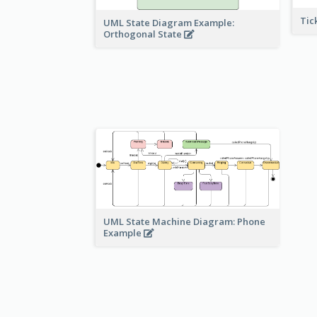
Tic
UML State Diagram Example:
Orthogonal State
UML State Machine Diagram: Phone
Example