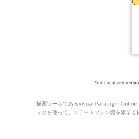
Edit Localized Versi
描画ツールであるVisual Paradigm 
ィタを使って、ステートマシン図を素早く