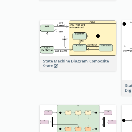
State Machine Diagram: Composite
State
Sta
Dig