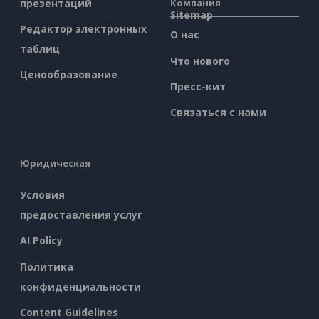
презентаций
Компания
Sitemap
Редактор электронных
О нас
таблиц
Что нового
Ценообразование
Пресс-кит
Связаться с нами
Юридическая
Условия
предоставления услуг
AI Policy
Политика
конфиденциальности
Content Guidelines