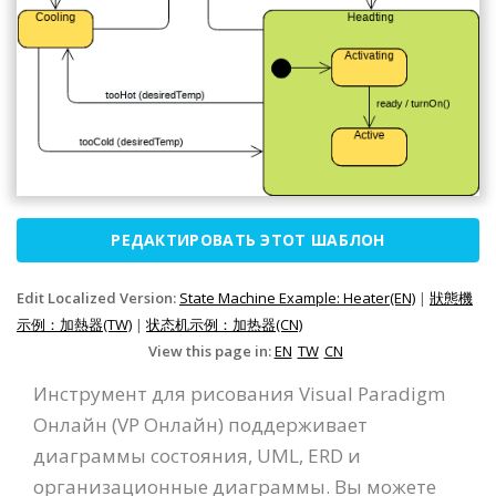
РЕДАКТИРОВАТЬ ЭТОТ ШАБЛОН
Edit Localized Version:
State Machine Example: Heater(EN)
|
狀態機
示例：加熱器(TW)
|
状态机示例：加热器(CN)
View this page in:
EN
TW
CN
Инструмент для рисования Visual Paradigm
Онлайн (VP Онлайн) поддерживает
диаграммы состояния, UML, ERD и
организационные диаграммы. Вы можете