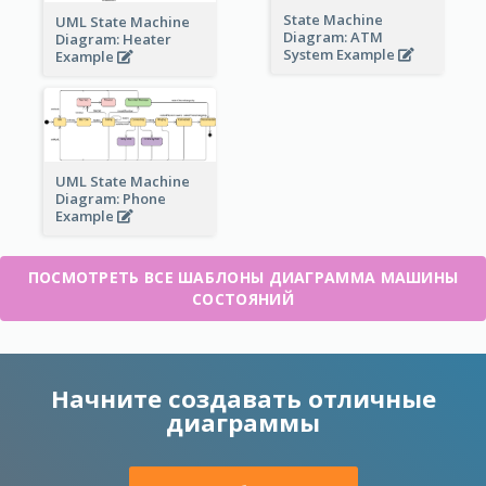
State Machine
UML State Machine
Diagram: ATM
Diagram: Heater
System Example
Example
UML State Machine
Diagram: Phone
Example
ПОСМОТРЕТЬ ВСЕ ШАБЛОНЫ ДИАГРАММА МАШИНЫ
СОСТОЯНИЙ
Начните создавать отличные
диаграммы