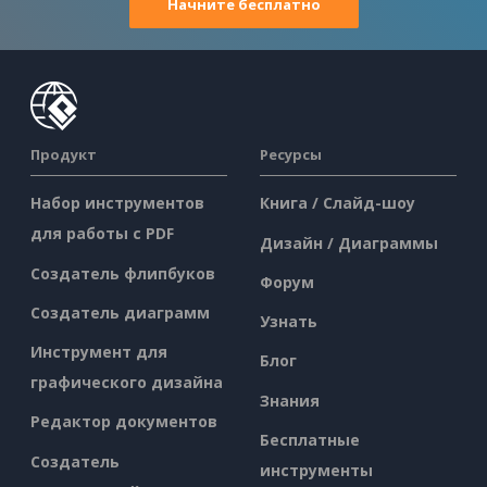
Начните бесплатно
Продукт
Ресурсы
Набор инструментов
Книга / Слайд-шоу
для работы с PDF
Дизайн / Диаграммы
Создатель флипбуков
Форум
Создатель диаграмм
Узнать
Инструмент для
Блог
графического дизайна
Знания
Редактор документов
Бесплатные
Создатель
инструменты