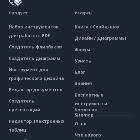
Продукт
Ресурсы
Набор инструментов
Книга / Слайд-шоу
для работы с PDF
Дизайн / Диаграммы
Создатель флипбуков
Форум
Создатель диаграмм
Узнать
Инструмент для
Блог
графического дизайна
Знания
Редактор документов
Бесплатные
Создатель
инструменты
презентаций
Компания
Sitemap
Редактор электронных
О нас
таблиц
Что нового