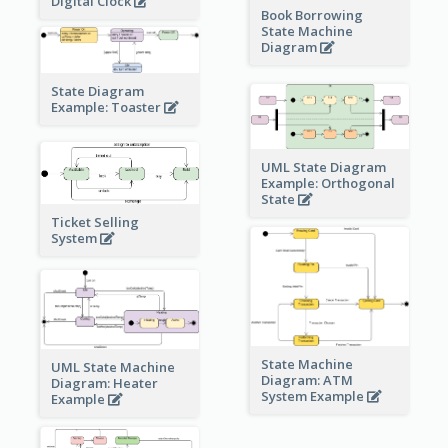
Digital Clock
Book Borrowing
State Machine
Diagram
State Diagram
Example: Toaster
UML State Diagram
Example: Orthogonal
State
Ticket Selling
System
State Machine
UML State Machine
Diagram: ATM
Diagram: Heater
System Example
Example