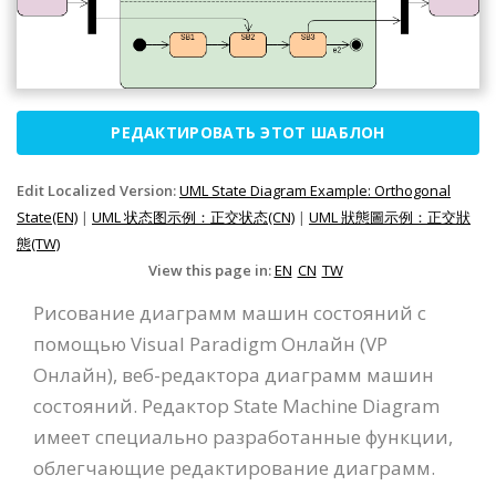
РЕДАКТИРОВАТЬ ЭТОТ ШАБЛОН
Edit Localized Version:
UML State Diagram Example: Orthogonal
State(EN)
|
UML 状态图示例：正交状态(CN)
|
UML 狀態圖示例：正交狀
態(TW)
View this page in:
EN
CN
TW
Рисование диаграмм машин состояний с
помощью Visual Paradigm Онлайн (VP
Онлайн), веб-редактора диаграмм машин
состояний. Редактор State Machine Diagram
имеет специально разработанные функции,
облегчающие редактирование диаграмм.