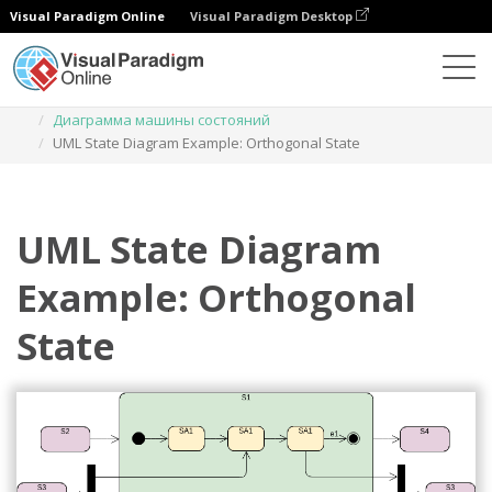
Visual Paradigm Online
Visual Paradigm Desktop
Диаграммы
Шаблоны
Диаграмма машины состояний
UML State Diagram Example: Orthogonal State
UML State Diagram
Example: Orthogonal
State