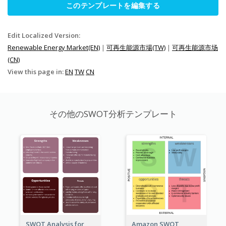
このテンプレートを編集する
Edit Localized Version:
Renewable Energy Market(EN)
|
可再生能源市場(TW)
|
可再生能源市场
(CN)
View this page in:
EN
TW
CN
その他のSWOT分析テンプレート
SWOT Analysis for
Amazon SWOT