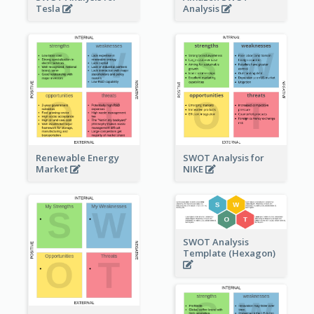
Tesla
Analysis
Renewable Energy
SWOT Analysis for
Market
NIKE
SWOT Analysis
Template (Hexagon)