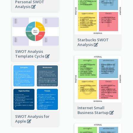
Personal SWOT
Analysis
Starbucks SWOT
Analysis
SWOT Analysis
Template Cycle
Internet Small
Business Startup
SWOT Analysis for
Apple