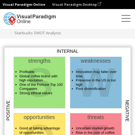
Visual Paradigm Online
Visual Paradigm Desktop
ダイアグラム
テンプレート
SWOT分析
Starbucks SWOT Analysis