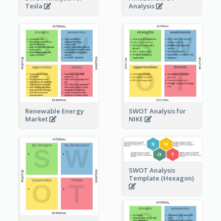
Tesla
Analysis
Renewable Energy
SWOT Analysis for
Market
NIKE
SWOT Analysis
Template (Hexagon)