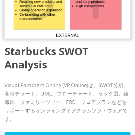
Starbucks SWOT
Analysis
Visual Paradigm Online (VP Online)は、SWOT分析、
各種チャート、UML、フローチャート、ラック図、組
織図、ファミリーツリー、ERD、フロアプランなどを
サポートするオンラインダイアグラムソフトウェアで
す。