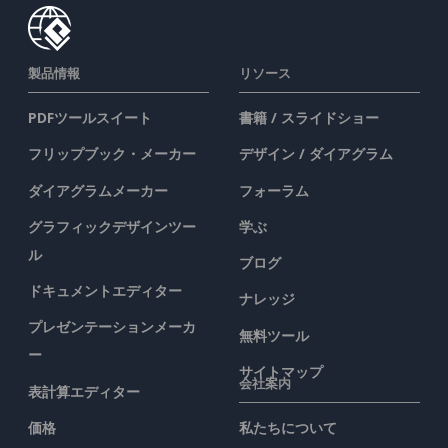
製品情報
リソース
PDFツールスイート
書籍 / スライドショー
フリップブック・メーカー
デザイン / ダイアグラム
ダイアグラムメーカー
フォーラム
グラフィックデザインツー
学ぶ
ル
ブログ
ドキュメントエディター
ナレッジ
プレゼンテーションメーカ
無料ツール
ー
サイトマップ
会社案内
表計算エディター
価格
私たちについて