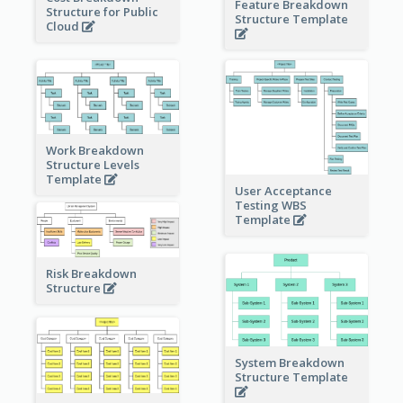
Feature Breakdown
Structure for Public
Structure Template
Cloud
Work Breakdown
Structure Levels
Template
User Acceptance
Testing WBS
Template
Risk Breakdown
Structure
System Breakdown
Structure Template