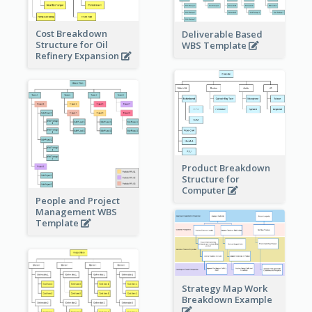
Cost Breakdown
Deliverable Based
Structure for Oil
WBS Template
Refinery Expansion
Product Breakdown
Structure for
Computer
People and Project
Management WBS
Template
Strategy Map Work
Breakdown Example