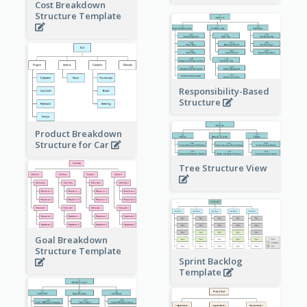
Cost Breakdown
Structure Template
Responsibility-Based
Structure
Product Breakdown
Structure for Car
Tree Structure View
Goal Breakdown
Structure Template
Sprint Backlog
Template