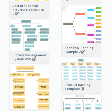
Cost Breakdown
Structure Template
2
Scenario Planning
Example 2
Library Management
System WBS
Product Backlog
Template