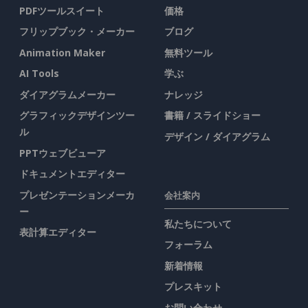
PDFツールスイート
価格
フリップブック・メーカー
ブログ
Animation Maker
無料ツール
AI Tools
学ぶ
ダイアグラムメーカー
ナレッジ
グラフィックデザインツー
書籍 / スライドショー
ル
デザイン / ダイアグラム
PPTウェブビューア
ドキュメントエディター
プレゼンテーションメーカ
会社案内
ー
私たちについて
表計算エディター
フォーラム
新着情報
プレスキット
お問い合わせ