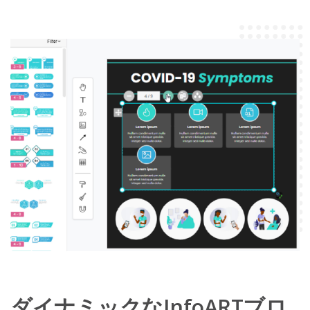
ダイナミックなInfoARTブロ