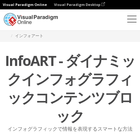
Visual Paradigm Online
Visual Paradigm Desktop
機能
グラフィックデザインのリソース
インフォアート
InfoART - ダイナミッ
クインフォグラフィ
ックコンテンツブロ
ック
インフォグラフィックで情報を表現するスマートな方法