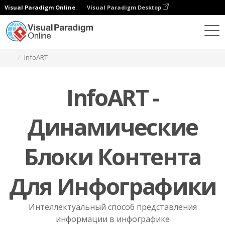
Visual Paradigm Online
Visual Paradigm Desktop
Функции
Ресурсы для графического дизайна
InfoART
InfoART -
Динамические
Блоки Контента
Для Инфографики
Интеллектуальный способ представления
информации в инфографике