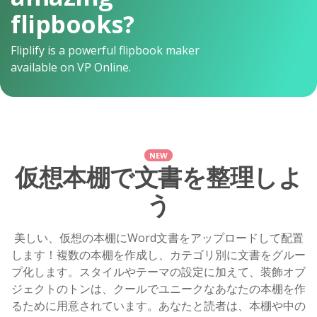
flipbooks?
Fliplify is a powerful flipbook maker
available on VP Online.
NEW
仮想本棚で文書を整理しよ
う
美しい、仮想の本棚にWord文書をアップロードして配置
します！複数の本棚を作成し、カテゴリ別に文書をグルー
プ化します。スタイルやテーマの設定に加えて、装飾オブ
ジェクトのトンは、クールでユニークなあなたの本棚を作
るために用意されています。あなたと読者は、本棚や中の