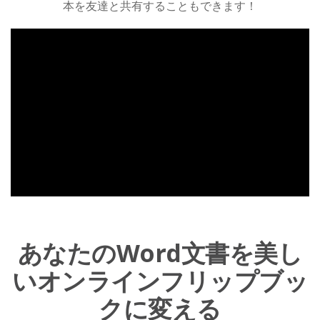
本を友達と共有することもできます！
あなたのWord文書を美し
いオンラインフリップブッ
クに変える