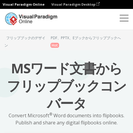
Visual Paradigm Online
Visual Paradigm Desktop
フリップブックメーカー
ワードフリップブックへ
フリップブックのデザイ
PDF、PPTX、Eブックからフリップブックへ
ン
Hot
MSワード文書から
フリップブックコン
バータ
®
Convert Microsoft
Word documents into flipbooks.
Publish and share any digital flipbooks online.