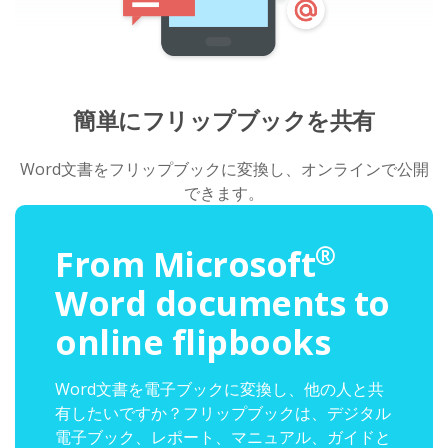
簡単にフリップブックを共有
Word文書をフリップブックに変換し、オンラインで公開
できます。
®
From Microsoft
Word documents to
online flipbooks
Word文書を電子ブックに変換し、他の人と共
有したいですか？フリップブックは、デジタル
電子ブック、レポート、マニュアル、ガイドと