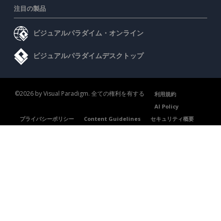
注目の製品
ビジュアルパラダイム・オンライン
ビジュアルパラダイムデスクトップ
©2026 by Visual Paradigm. 全ての権利を有する
利用規約
AI Policy
プライバシーポリシー
Content Guidelines
セキュリティ概要