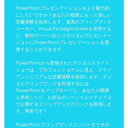
PowerPointプレゼンテーションをより魅力的
にしたいですか？あなたの聴衆にもっと楽しい
読書体験を提供します。最高のフリップブック
メーカー、Visual Paradigm Onlineを使用する
と、数秒でページめくりデジタルプレゼンテー
ションにPowerPointプレゼンテーションを変
換することができます。
PowerPointから変換されたデジタルスライド
ショーは、プロフェッショナルに見え、クライ
アントにリアルな読書体験を提供します。デジ
タルフリップブックを作成するには、
PowerPointをアップロードし、あなたの聴衆
と共有したり、お好みのソーシャルメディア上
で公開するフリップブックのリンクを取得しま
す。簡単です！
PowerPointフリップブックコンバータでサポ