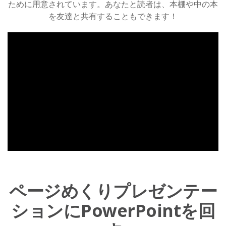
ために用意されています。あなたと読者は、本棚や中の本
を友達と共有することもできます！
ページめくりプレゼンテー
ションにPowerPointを回