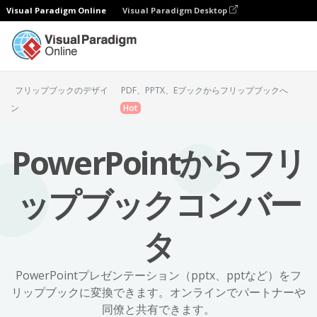
Visual Paradigm Online
Visual Paradigm Desktop
フリップブックメーカー
PowerPointのフリップブック
フリップブックのデザイ
PDF、PPTX、Eブックからフリップブックへ
ン
Hot
PowerPointからフリ
ップブックコンバー
タ
PowerPointプレゼンテーション（pptx、pptなど）をフ
リップブックに変換できます。オンラインでパートナーや
同僚と共有できます。