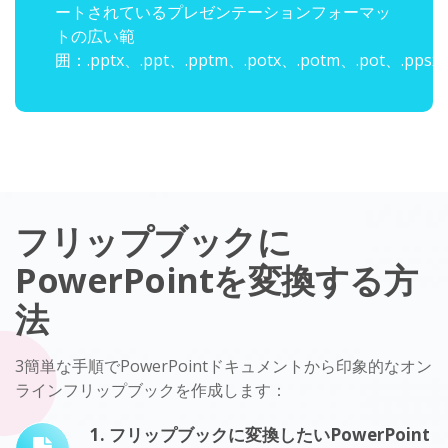
ートされているプレゼンテーションフォーマッ
トの広い範
囲：.pptx、.ppt、.pptm、.potx、.potm、.pot、.pps
フリップブックに
PowerPointを変換する方
法
3簡単な手順でPowerPointドキュメントから印象的なオン
ラインフリップブックを作成します：
1. フリップブックに変換したいPowerPoint