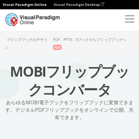
Visual Paradigm Online
Visual Paradigm Desktop
フリップブックメーカー
MOBIからフリップブックへ
フリップブックのデザイ
PDF、PPTX、Eブックからフリップブックへ
ン
Hot
MOBIフリップブッ
クコンバータ
あらゆるMOBI電子ブックをフリップブックに変換できま
す。デジタルPDFフリップブックをオンラインで公開、共
有できます。