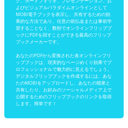
ク、ポートフォリオ、プレゼンテーション、お
よびビジュアルパラダイムオンラインとして
MOBI電子ブックを表示し、共有するための効
果的な方法であり、任意の前払金または事前学
習することなく、数秒でオンラインフリップブ
ックにPDFを回すことができる最高のフリップ
ブックメーカーです。
あなたのPDFから変換された各オンラインフリ
ップブックは、現実的なページめくり効果でプ
ロフェッショナルで魅力的に見えるでしょう。
デジタルフリップブックを作成するには、あな
たのMOBIをアップロードし、あなたの聴衆と
共有したり、お好みのソーシャルメディア上で
公開するためのフリップブックのリンクを取得
します。簡単です！